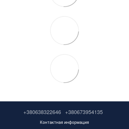
+380638322646
+380673954135
Контактная информация