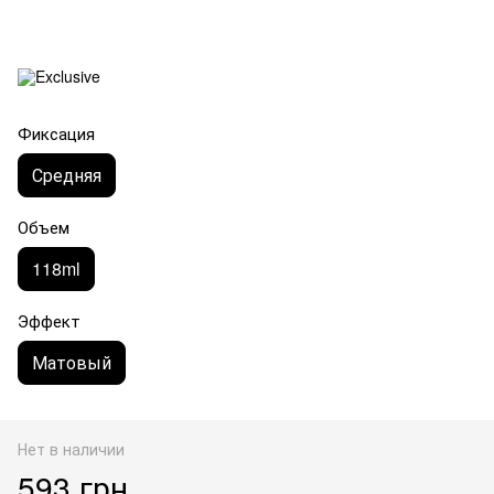
Фиксация
Средняя
Объем
118ml
Эффект
Матовый
Нет в наличии
593 грн