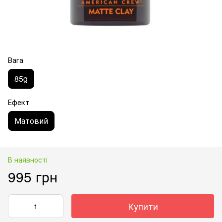
Вага
85g
Ефект
Матовий
В наявності
995 грн
Купити