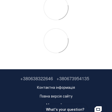
+380638322646
+380673954135
Контактна інформація
Повна версія сайту
Мапа сайту