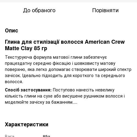
До обраного
Порівняти
Опис
Глина для стилізації волосся American Crew
Matte Clay 85 гр
Текстуруюча формула матової глини забезпечує
працездатну середню фіксацію і шовковисту матову
поверхню, яка легко допомагає створювати широкий спектр
зачісок. Ідеально підходить для короткого та середнього
волосся.
Спосіб застосування:
Поступово нанесіть невелику
кількість глини на сухе або висушене рушником волосся і
моделюйте зачіску за бажанням....
Характеристики
Вага
85g