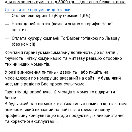
для замовлень сумою від 3000 грн - доставка безкоштовна
Детальніше про умови доставки
Онлайн еквайринг LiqPay (комісія 1,5%)
Накладений платіж (комісія згідно з тарифів Нової
пошти)
Оплата кур'єру компанії ForBarber готівкою по Львову
(без комісії)
Компанія гарантує максимальну лояльність до клієнтів ,
гнучкість , чітку комунікацію та миттєву реакцію стосовно
тих чи інших моментів.
У разі виникнення питань - дзвоніть , або пишіть на
месенджери по номеру що вказаний на сайті, у будь який
час, ми з радістю Вас проконсультуємо.
Гарантія від виробника 12 місяців з моменту відкриття
банки.
В будь-який час ви можете зв'язатись з нами за контактним
номером, який вказаний на сайті та отримати повну
професійну консультацію щодо продуктів , їх використання
та коректної експлуатації.