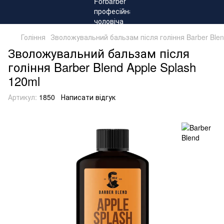
Гоління
Зволожувальний бальзам після гоління Barber Blen
Зволожувальний бальзам після
гоління Barber Blend Apple Splash
120ml
Артикул:
1850
Написати відгук