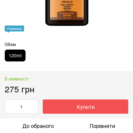
Новинка
Обєм
120ml
В наявності
275 грн
Купити
До обраного
Порівняти