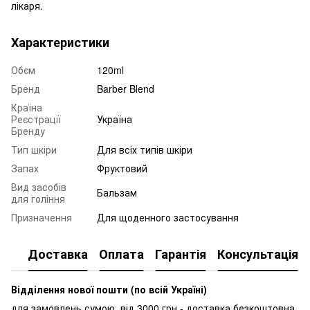
лікаря.
Характеристики
Обєм
120ml
Бренд
Barber Blend
Країна
Реєстрації
Україна
Бренду
Тип шкіри
Для всіх типів шкіри
Запах
Фруктовий
Вид засобів
Бальзам
для гоління
Призначення
Для щоденного застосування
Доставка
Оплата
Гарантія
Консультація
Відділення нової пошти (по всій Україні)
для замовлень сумою від 3000
грн - доставка безкоштовна