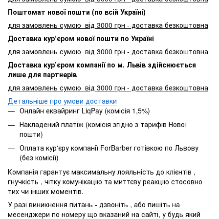
Поштомат нової пошти (по всій Україні)
для замовлень сумою від 3000 грн - доставка безкоштовна
Доставка кур’єром нової пошти по Україні
для замовлень сумою від 3000 грн - доставка безкоштовна
Доставка кур’єром компанії по м. Львів здійснюється
лише для партнерів
для замовлень сумою від 3000 грн - доставка безкоштовна
Детальніше про умови доставки
Онлайн еквайринг LiqPay (комісія 1,5%)
Накладений платіж (комісія згідно з тарифів Нової
пошти)
Оплата кур'єру компанії ForBarber готівкою по Львову
(без комісії)
Компанія гарантує максимальну лояльність до клієнтів ,
гнучкість , чітку комунікацію та миттєву реакцію стосовно
тих чи інших моментів.
У разі виникнення питань - дзвоніть , або пишіть на
месенджери по номеру що вказаний на сайті, у будь який