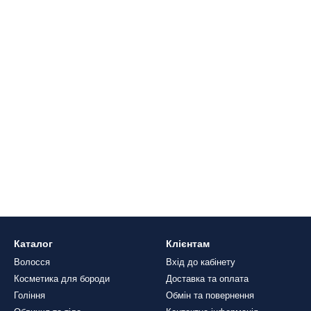
Каталог
Клієнтам
Волосся
Вхід до кабінету
Косметика для бороди
Доставка та оплата
Гоління
Обмін та повернення