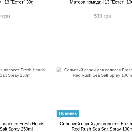
Ї'13 "Естет" 30g
Матова помада Ї'13 "Естет" 10
0 грн
530 грн
Новинка
 волосся Fresh Heads
Сольовий спрей для волосся Fres
Salt Spray 250ml
Red Rush Sea Salt Spray 100m