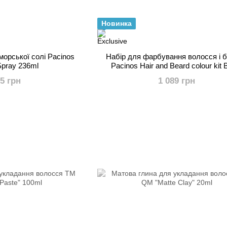
Новинка
морської солі Pacinos
Набір для фарбування волосся і 
Spray 236ml
Pacinos Hair and Beard colour kit 
55 грн
1 089 грн