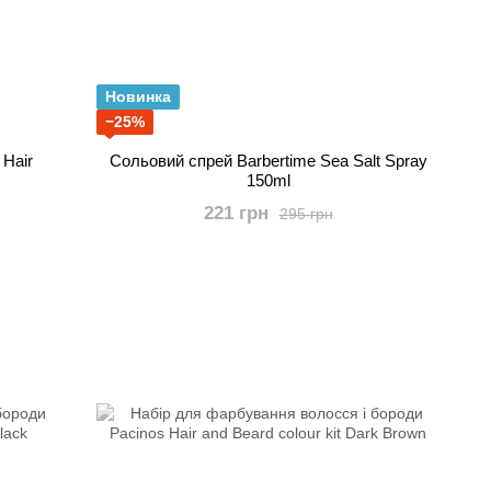
Новинка
−25%
 Hair
Сольовий спрей Barbertime Sea Salt Spray
150ml
221 грн
295 грн