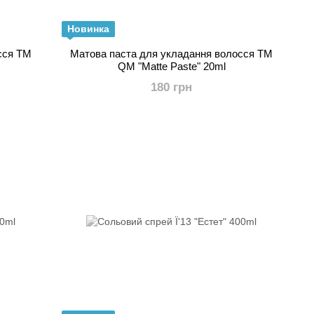
Новинка
сся ТМ
Матова паста для укладання волосся ТМ
QM "Matte Paste" 20ml
180 грн