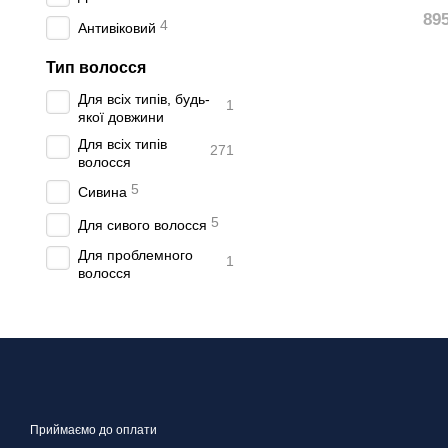
89
4
Антивіковий
Тип волосся
Для всіх типів, будь-
1
якої довжини
Для всіх типів
271
волосся
5
Сивина
5
Для сивого волосся
Для проблемного
1
волосся
Приймаємо до оплати