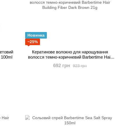
Новинка
−25%
летовий
Кератинове волокно для нарощування
e 100ml
волосся темно-коричневий Barbertime Hair
Building Fiber Dark Brown 21g
692 грн
923 грн