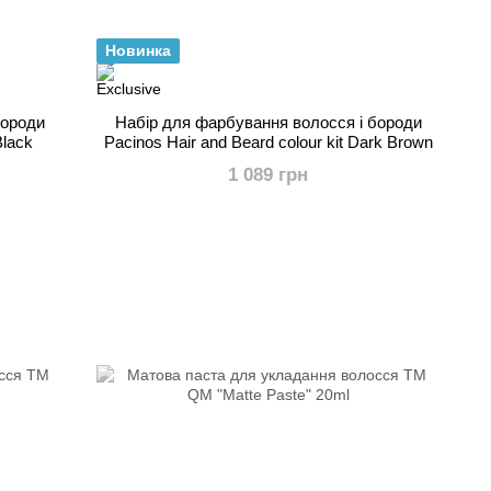
Новинка
бороди
Набір для фарбування волосся і бороди
Black
Pacinos Hair and Beard colour kit Dark Brown
1 089 грн