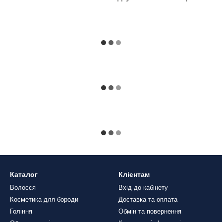
Каталог
Клієнтам
Волосся
Вхід до кабінету
Косметика для бороди
Доставка та оплата
Гоління
Обмін та повернення