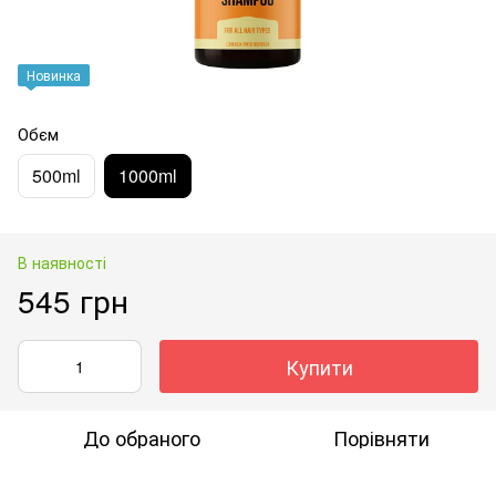
Новинка
Обєм
500ml
1000ml
В наявності
545 грн
Купити
До обраного
Порівняти