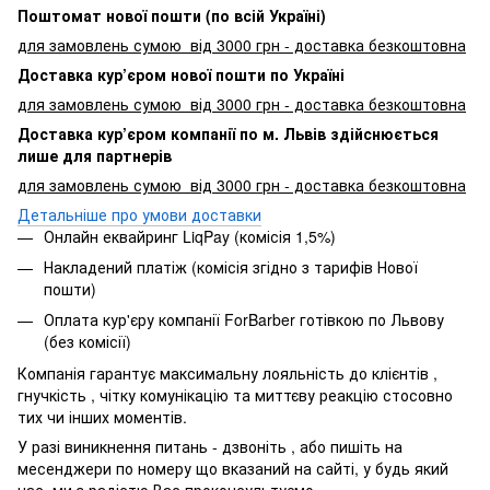
Поштомат нової пошти (по всій Україні)
для замовлень сумою від 3000 грн - доставка безкоштовна
Доставка кур’єром нової пошти по Україні
для замовлень сумою від 3000 грн - доставка безкоштовна
Доставка кур’єром компанії по м. Львів здійснюється
лише для партнерів
для замовлень сумою від 3000 грн - доставка безкоштовна
Детальніше про умови доставки
Онлайн еквайринг LiqPay (комісія 1,5%)
Накладений платіж (комісія згідно з тарифів Нової
пошти)
Оплата кур'єру компанії ForBarber готівкою по Львову
(без комісії)
Компанія гарантує максимальну лояльність до клієнтів ,
гнучкість , чітку комунікацію та миттєву реакцію стосовно
тих чи інших моментів.
У разі виникнення питань - дзвоніть , або пишіть на
месенджери по номеру що вказаний на сайті, у будь який
час, ми з радістю Вас проконсультуємо.