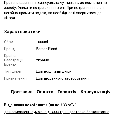
Протипоказання: індивідуальна чутливість до компонентів
засобу. Уникати потрапляння в очі. При потраплянні в очі
негайно промити водою, за необхідності звернутися до
лікаря.
Характеристики
Обєм
1000ml
Бренд
Barber Blend
Країна
Реєстрації
Україна
Бренду
Тип шкіри
Для всіх типів шкіри
Призначення
Для щоденного застосування
Доставка
Оплата
Гарантія
Консультація
Відділення нової пошти (по всій Україні)
для замовлень сумою від 3000
грн - доставка безкоштовна