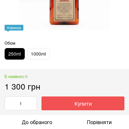
Новинка
Обєм
250ml
1000ml
В наявності
1 300 грн
Купити
До обраного
Порівняти