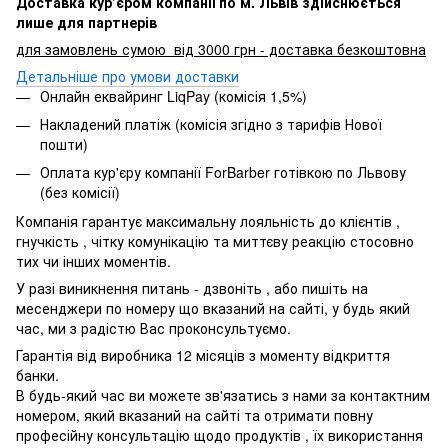
Доставка кур’єром компанії по м. Львів здійснюється
лише для партнерів
для замовлень сумою від 3000 грн - доставка безкоштовна
Детальніше про умови доставки
Онлайн еквайринг LiqPay (комісія 1,5%)
Накладений платіж (комісія згідно з тарифів Нової
пошти)
Оплата кур'єру компанії ForBarber готівкою по Львову
(без комісії)
Компанія гарантує максимальну лояльність до клієнтів ,
гнучкість , чітку комунікацію та миттєву реакцію стосовно
тих чи інших моментів.
У разі виникнення питань - дзвоніть , або пишіть на
месенджери по номеру що вказаний на сайті, у будь який
час, ми з радістю Вас проконсультуємо.
Гарантія від виробника 12 місяців з моменту відкриття
банки.
В будь-який час ви можете зв'язатись з нами за контактним
номером, який вказаний на сайті та отримати повну
професійну консультацію щодо продуктів , їх використання