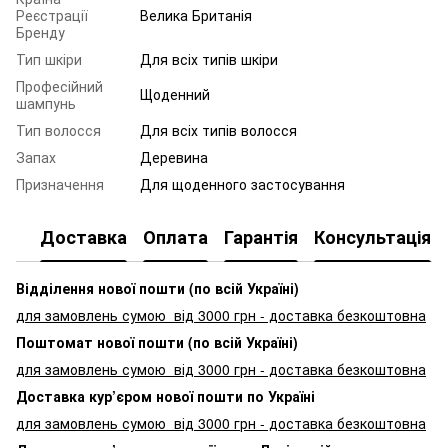
Реєстрації
Велика Британія
Бренду
Тип шкіри
Для всіх типів шкіри
Професійний
Щоденний
шампунь
Тип волосся
Для всіх типів волосся
Запах
Деревина
Призначення
Для щоденного застосування
Доставка
Оплата
Гарантія
Консультація
Відділення нової пошти (по всій Україні)
для замовлень сумою від 3000
грн - доставка безкоштовна
Поштомат нової пошти (по всій Україні)
для замовлень сумою від 3000 грн - доставка безкоштовна
Доставка кур’єром нової пошти по Україні
для замовлень сумою від 3000 грн - доставка безкоштовна