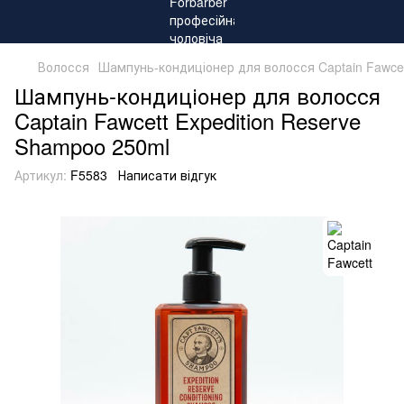
Волосся
Шампунь-кондиціонер для волосся Captain Fawcet
Шампунь-кондиціонер для волосся
Captain Fawcett Expedition Reserve
Shampoo 250ml
Артикул:
F5583
Написати відгук