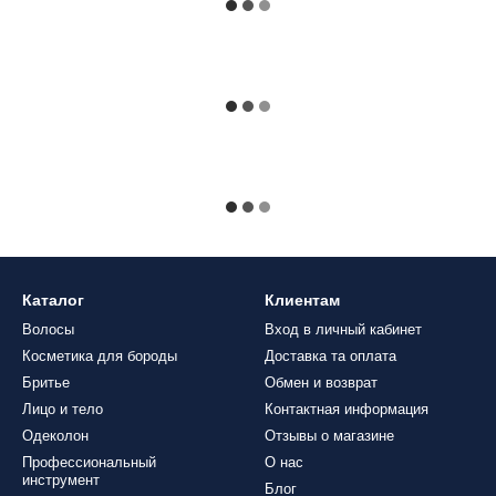
Каталог
Клиентам
Волосы
Вход в личный кабинет
Косметика для бороды
Доставка та оплата
Бритье
Обмен и возврат
Лицо и тело
Контактная информация
Одеколон
Отзывы о магазине
Профессиональный
О нас
инструмент
Блог