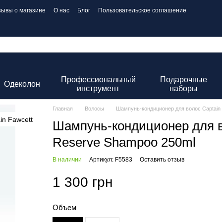
зывы о магазине
О нас
Блог
Пользовательское соглашение
Профессиональный
Подарочные
Одеколон
инструмент
наборы
Главная
Волосы
Шампунь-кондиционер для волос Captain 
Шампунь-кондиционер для во
Reserve Shampoo 250ml
В наличии
Артикул: F5583
Оставить отзыв
1 300 грн
Объем