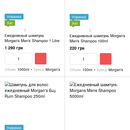
Новинка
Новинка
Хит
Хит
3
3
Ежедневный шампунь
Ежедневный шампунь Morgan's
Morgan's Men's Shampoo 1 Litre
Men's Shampoo 100ml
1 290 грн
220 грн
Объем
1000ml
Бренд
Morgan's
Объем
100ml
Бренд
Morgan's
Новинка