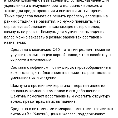
укрепления и стимуляции роста волосяных волокон, а
также для предотвращения и снижения их выпадения.
Такие средства помогают решить проблему алопеции на
ранних стадиях ее развития, но нужно понимать, что
серьезные заболевания, вызывающие потерю волос,
шампунь не решит. Шампунь для мужчин от выпадения
волос можно заказать в разных вариантах составов и
назначений:
Средства с коэнзимом Q10 – этот ингредиент помогает
улучшить оксигенацию корней волос, что способствует
их росту и укреплению.
Составы с кофеином – стимулируют кровообращение в
коже головы, что благоприятно влияет на рост волос и
уменьшает их выпадение.
Шампуни с протеинами кератина – кератин является
основным компонентом волос и его добавление в
шампунь помогает восстановить и укрепить структуру
волос, предотвращая их выпадение.
Средства с витаминами и микроэлементами, такими как
витамин В7 (биотин), цинк и железо, поддерживают