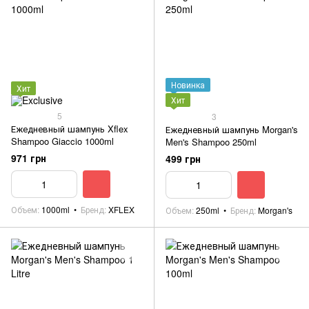
Новинка
Хит
Хит
5
3
Ежедневный шампунь Xflex
Ежедневный шампунь Morgan's
Shampoo Giaccio 1000ml
Men's Shampoo 250ml
971 грн
499 грн
Объем
1000ml
Бренд
XFLEX
Объем
250ml
Бренд
Morgan's