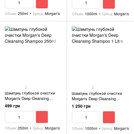
Объем
250ml
Бренд
Morgan's
Объем
1000ml
Бренд
Morgan's
2
2
Шампунь глубокой очистки
Шампунь глубокой очистки
Morgan's Deep Cleansing
Morgan's Deep Cleansing
Shampoo 250ml
Shampoo 1 Litre
499 грн
1 250 грн
Объем
250ml
Бренд
Morgan's
Объем
1000ml
Бренд
Morgan's