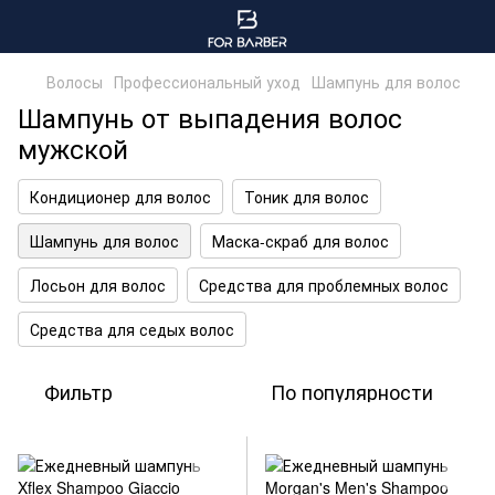
Волосы
Профессиональный уход
Шампунь для волос
Шампунь от выпадения волос
мужской
Кондиционер для волос
Тоник для волос
Шампунь для волос
Маска-скраб для волос
Лосьон для волос
Средства для проблемных волос
Средства для седых волос
Фильтр
По популярности