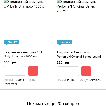
Новинка
Новинка
3
Ежедневный шампунь QM
Ежедневный шампунь
Daily Shampoo 1000 мл
PerfomeN Original Series 250ml
500 грн
220 грн
Объем
1000ml
Бренд
Объем
250ml
Бренд
PerfomeN
PerfomeN
Показать еще 20 товаров