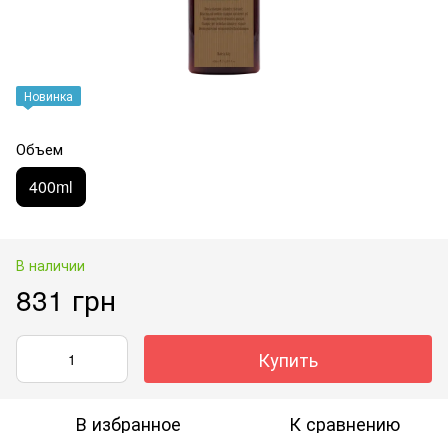
Новинка
Объем
400ml
В наличии
831 грн
Купить
В избранное
К сравнению