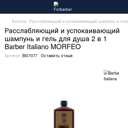
Волосы
Расслабляющий и успокаивающий шампунь и гель д
Расслабляющий и успокаивающий
шампунь и гель для душа 2 в 1
Barber Italiano MORFEO
Артикул:
BI07077
Оставить отзыв