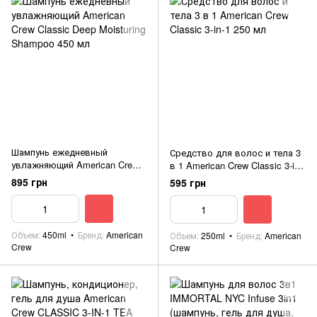
Шампунь ежедневный
Средство для волос и тела 3
увлажняющий American Crew
в 1 American Crew Classic 3-in-
Classic Deep Moisturing
1 250 мл
895 грн
595 грн
Shampoo 450 мл
Объем
450ml
Бренд
American
Объем
250ml
Бренд
American
Crew
Crew