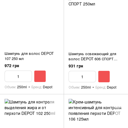
Шампунь для волос DEPOT
Шампунь освежающий для
107 250 мл
волос DEPOT 606 СПОРТ
250мл
972 грн
931 грн
Объем
250ml
Бренд
Depot
Объем
250ml
Бренд
Depot