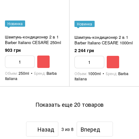
Новинка
Новинка
Шампунь-кондиционер 2 в 1
Шампунь-кондиционер 2 в 1
Barber Italiano CESARE 250ml
Barber Italiano CESARE 1000ml
903 грн
2 244 грн
Объем
250ml
Бренд
Barba
Объем
1000ml
Бренд
Barba
Italiana
Italiana
Показать еще 20 товаров
Назад
Вперед
3
из 8