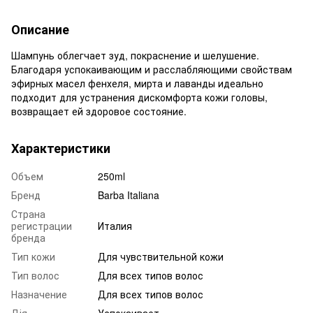
Описание
Шампунь облегчает зуд, покраснение и шелушение.
Благодаря успокаивающим и расслабляющими свойствам
эфирных масел фенхеля, мирта и лаванды идеально
подходит для устранения дискомфорта кожи головы,
возвращает ей здоровое состояние.
Характеристики
Объем
250ml
Бренд
Barba Italiana
Страна
регистрации
Италия
бренда
Тип кожи
Для чувствительной кожи
Тип волос
Для всех типов волос
Назначение
Для всех типов волос
Дія
Успокаивает