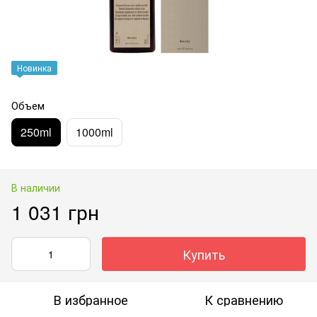
Новинка
Объем
250ml
1000ml
В наличии
1 031 грн
Купить
В избранное
К сравнению