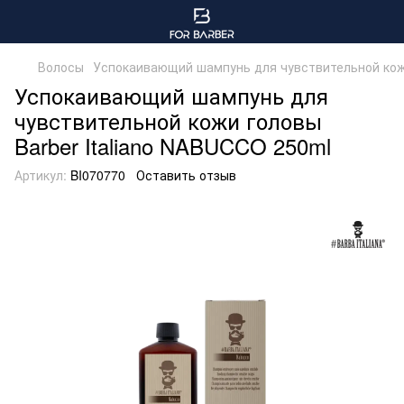
Волосы
Успокаивающий шампунь для чувствительной кожи
Успокаивающий шампунь для
чувствительной кожи головы
Barber Italiano NABUCCO 250ml
Артикул:
BI070770
Оставить отзыв