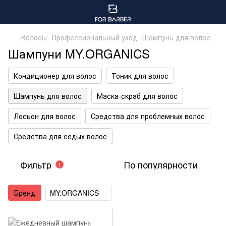
Волосы
Профессиональный уход
Шампунь для волос
Шампуни MY.ORGANICS
Кондиционер для волос
Тоник для волос
Шампунь для волос
Маска-скраб для волос
Лосьон для волос
Средства для проблемных волос
Средства для седых волос
Фильтр
По популярности
1
Бренд
MY.ORGANICS