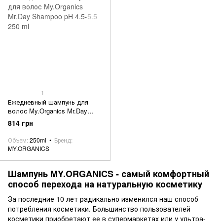
1
Ежедневный шампунь для
волос My.Organics Mr.Day
Shampoo pH 4.5-5.5 250 ml
814 грн
Объем
250ml
Бренд
MY.ORGANICS
Шампунь MY.ORGANICS - самый комфортный
способ перехода на натуральную косметику
За последние 10 лет радикально изменился наш способ
потребления косметики. Большинство пользователей
косметики приобретают ее в супермаркетах или у ультра-