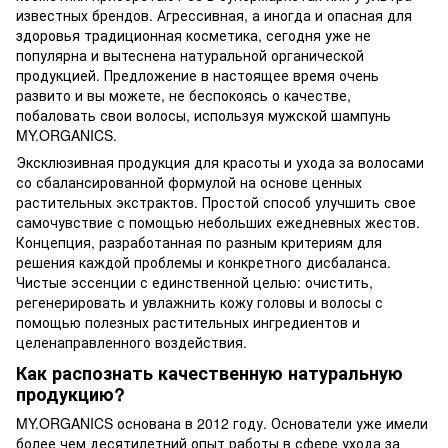
известных брендов. Агрессивная, а иногда и опасная для
здоровья традиционная косметика, сегодня уже не
популярна и вытеснена натуральной органической
продукцией. Предложение в настоящее время очень
развито и вы можете, не беспокоясь о качестве,
побаловать свои волосы, используя мужской шампунь
MY.ORGANICS.
Эксклюзивная продукция для красоты и ухода за волосами
со сбалансированной формулой на основе ценных
растительных экстрактов. Простой способ улучшить свое
самочувствие с помощью небольших ежедневных жестов.
Концепция, разработанная по разным критериям для
решения каждой проблемы и конкретного дисбаланса.
Чистые эссенции с единственной целью: очистить,
регенерировать и увлажнить кожу головы и волосы с
помощью полезных растительных ингредиентов и
целенаправленного воздействия.
Как распознать качественную натуральную
продукцию?
MY.ORGANICS основана в 2012 году. Основатели уже имели
более чем десятилетний опыт работы в сфере ухода за