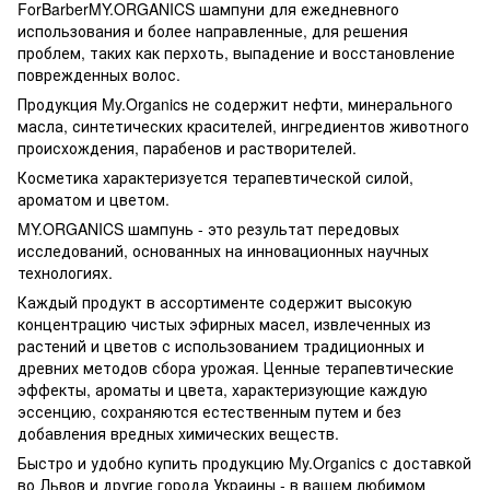
ForBarberMY.ORGANICS шампуни для ежедневного
использования и более направленные, для решения
проблем, таких как перхоть, выпадение и восстановление
поврежденных волос.
Продукция My.Organics не содержит нефти, минерального
масла, синтетических красителей, ингредиентов животного
происхождения, парабенов и растворителей.
Косметика характеризуется терапевтической силой,
ароматом и цветом.
MY.ORGANICS шампунь - это результат передовых
исследований, основанных на инновационных научных
технологиях.
Каждый продукт в ассортименте содержит высокую
концентрацию чистых эфирных масел, извлеченных из
растений и цветов с использованием традиционных и
древних методов сбора урожая. Ценные терапевтические
эффекты, ароматы и цвета, характеризующие каждую
эссенцию, сохраняются естественным путем и без
добавления вредных химических веществ.
Быстро и удобно купить продукцию My.Organics с доставкой
во Львов и другие города Украины - в вашем любимом