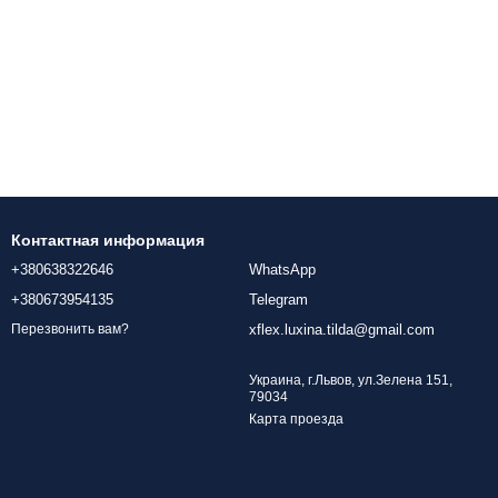
Контактная информация
+380638322646
WhatsApp
+380673954135
Telegram
xflex.luxina.tilda@gmail.com
Перезвонить вам?
Украина, г.Львов, ул.Зелена 151,
79034
Карта проезда