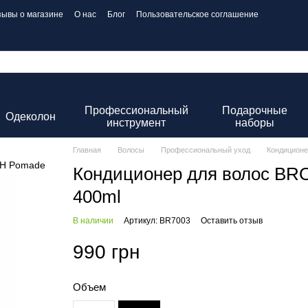
зывы о магазине
О нас
Блог
Пользовательское соглашение
Профессиональный
Подарочные
Одеколон
инструмент
наборы
Главная
Волосы
Профессиональный уход
Кондиционе
Кондиционер для волос BRO
400ml
В наличии
Артикул: BR7003
Оставить отзыв
990 грн
Объем