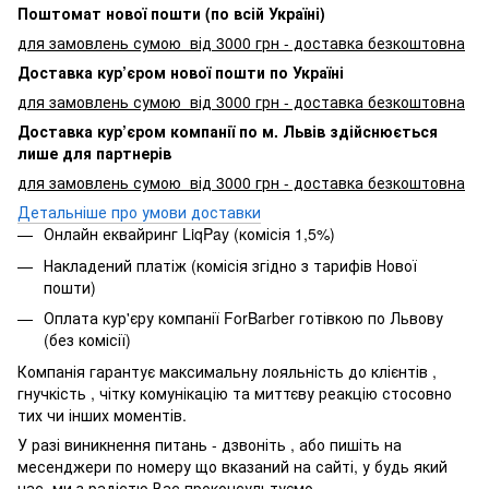
Поштомат нової пошти (по всій Україні)
для замовлень сумою від 3000 грн - доставка безкоштовна
Доставка кур’єром нової пошти по Україні
для замовлень сумою від 3000 грн - доставка безкоштовна
Доставка кур’єром компанії по м. Львів здійснюється
лише для партнерів
для замовлень сумою від 3000 грн - доставка безкоштовна
Детальніше про умови доставки
Онлайн еквайринг LiqPay (комісія 1,5%)
Накладений платіж (комісія згідно з тарифів Нової
пошти)
Оплата кур'єру компанії ForBarber готівкою по Львову
(без комісії)
Компанія гарантує максимальну лояльність до клієнтів ,
гнучкість , чітку комунікацію та миттєву реакцію стосовно
тих чи інших моментів.
У разі виникнення питань - дзвоніть , або пишіть на
месенджери по номеру що вказаний на сайті, у будь який
час, ми з радістю Вас проконсультуємо.