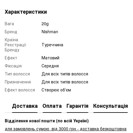
Характеристики
Вага
20g
Бренд
Nishman
Країна
Реєстрації
Туреччина
Бренду
Ефект
Матовий
Фіксація
Середня
Тип волосся
Для всіх типів волосся
Призначення
Для всіх типів волосся
Ефект волосся
Створює об'єм
Доставка
Оплата
Гарантія
Консультація
Відділення нової пошти (по всій Україні)
для замовлень сумою від 3000
грн - доставка безкоштовна