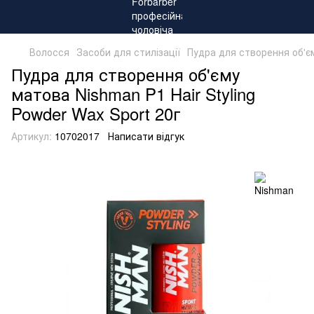
Волосся
Засоби для стилізації
Пудра для створення об'єм
Пудра для створення об'єму
матова Nishman P1 Hair Styling
Powder Wax Sport 20г
Артикул:
10702017
Написати відгук