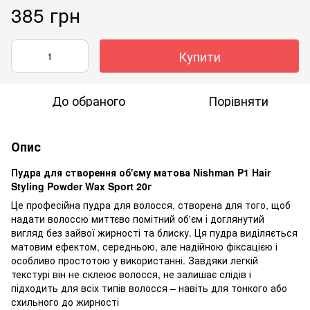
385 грн
Купити
До обраного
Порівняти
Опис
Пудра для створення об'єму матова Nishman P1 Hair
Styling Powder Wax Sport 20г
Це професійна пудра для волосся, створена для того, щоб
надати волоссю миттєво помітний об'єм і доглянутий
вигляд без зайвої жирності та блиску. Ця пудра виділяється
матовим ефектом, середньою, але надійною фіксацією і
особливо простотою у використанні. Завдяки легкій
текстурі він не склеює волосся, не залишає слідів і
підходить для всіх типів волосся – навіть для тонкого або
схильного до жирності