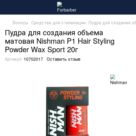
Волосы
Средства для стилизации
Пудра для создания об
Пудра для создания объема
матовая Nishman P1 Hair Styling
Powder Wax Sport 20г
Артикул:
10702017
Оставить отзыв