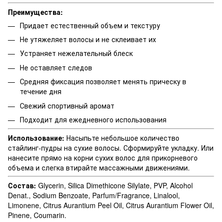
Преимущества:
Придает естественный объем и текстуру
Не утяжеляет волосы и не склеивает их
Устраняет нежелательный блеск
Не оставляет следов
Средняя фиксация позволяет менять прическу в
течение дня
Свежий спортивный аромат
Подходит для ежедневного использования
Использование:
Насыпьте небольшое количество
стайлинг-пудры на сухие волосы. Сформируйте укладку. Или
нанесите прямо на корни сухих волос для прикорневого
объема и слегка втирайте массажными движениями.
Состав:
Glycerin, Silica Dimethicone Silylate, PVP, Alcohol
Denat., Sodium Benzoate, Parfum/Fragrance, Linalool,
Limonene, Citrus Aurantium Peel Oil, Citrus Aurantium Flower Oil,
Pinene, Coumarin.