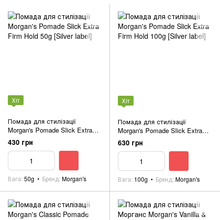
Хіт
Хіт
Помада для стилізації
Помада для стилізації
Morgan's Pomade Slick Extra
Morgan's Pomade Slick Extra
Firm Hold 50g [Silver label]
Firm Hold 100g [Silver label]
430 грн
630 грн
Вага
50g
Бренд
Morgan's
Вага
100g
Бренд
Morgan's