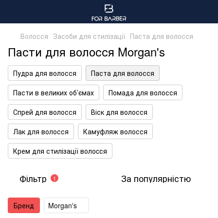
Волосся
Засоби для стилізації
Паста для волосся
Пасти для волосся Morgan's
Пудра для волосся
Паста для волосся
Пасти в великих об’ємах
Помада для волосся
Спрей для волосся
Віск для волосся
Лак для волосся
Камуфляж волосся
Крем для стилізації волоcся
Фільтр
За популярністю
1
Бренд
Morgan's