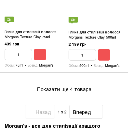
Хіт
Хіт
Глина для стилізації волосся
Глина для стилізації волосся
Morgans Texture Clay 75ml
Morgans Texture Clay 500ml
439 грн
2 199 грн
Обєм
75ml
Бренд
Morgan's
Обєм
500ml
Бренд
Morgan's
Показати ще 4 товара
Назад
Вперед
1
з 2
Morgan's - все для стилізації кращого