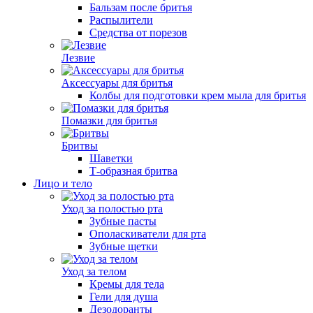
Бальзам после бритья
Распылители
Средства от порезов
Лезвие
Аксессуары для бритья
Колбы для подготовки крем мыла для бритья
Помазки для бритья
Бритвы
Шаветки
Т-образная бритва
Лицо и тело
Уход за полостью рта
Зубные пасты
Ополаскиватели для рта
Зубные щетки
Уход за телом
Кремы для тела
Гели для душа
Дезодоранты