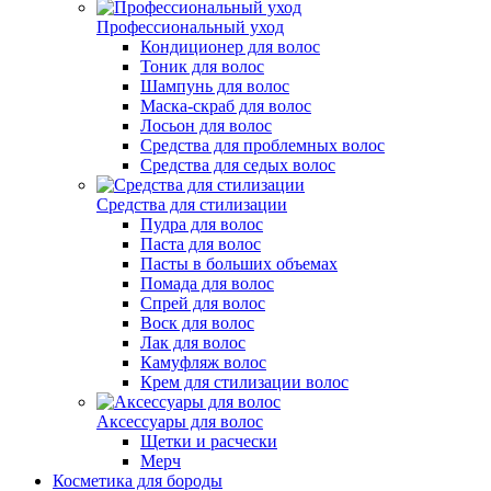
Профессиональный уход
Кондиционер для волос
Тоник для волос
Шампунь для волос
Маска-скраб для волос
Лосьон для волос
Средства для проблемных волос
Средства для седых волос
Средства для стилизации
Пудра для волос
Паста для волос
Пасты в больших объемах
Помада для волос
Спрей для волос
Воск для волос
Лак для волос
Камуфляж волос
Крем для стилизации волос
Аксессуары для волос
Щетки и расчески
Мерч
Косметика для бороды