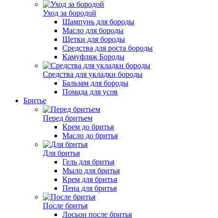
Уход за бородой
Шампунь для бороды
Масло для бороды
Щетки для бороды
Средства для роста бороды
Камуфляж Бороды
Средства для укладки бороды
Бальзам для бороды
Помада для усов
Бритье
Перед бритьем
Крем до бритья
Масло до бритья
Для бритья
Гель для бритья
Мыло для бритья
Крем для бритья
Пена для бритья
После бритья
Лосьон после бритья