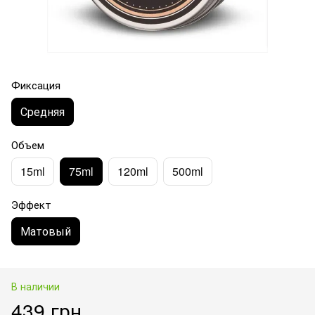
Фиксация
Средняя
Объем
15ml
75ml
120ml
500ml
Эффект
Матовый
В наличии
439 грн