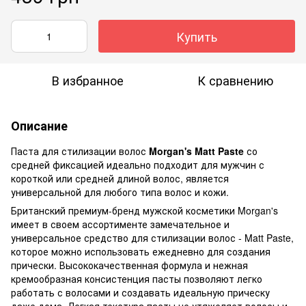
Купить
В избранное
К сравнению
Описание
Паста для стилизации волос
Morgan's Matt Paste
со
средней фиксацией идеально подходит для мужчин с
короткой или средней длиной волос, является
универсальной для любого типа волос и кожи.
Британский премиум-бренд мужской косметики Morgan's
имеет в своем ассортименте замечательное и
универсальное средство для стилизации волос - Matt Paste,
которое можно использовать ежедневно для создания
прически. Высококачественная формула и нежная
кремообразная консистенция пасты позволяют легко
работать с волосами и создавать идеальную прическу
даже дома. Легкая текстура пасты не утяжеляет волосы и