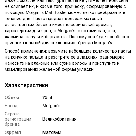
не слипает их, и кроме того, прическу, сформированную с
помощью Morgan's Matt Paste, можно легко преобразить в
течение дня. Паста придает волосам матовый
естественный блеск и имеет классический аромат,
характерный для бренда Morgan's, с нотами сандала,
жасмина, пачули и бергамота. Поэтому она будет особенно
привлекательной для поклонников бренда Morgan's.
Способ применения: возьмите небольшое количество пасты
на кончике пальца и разотрите ее в ладонях, равномерно
нанесите на влажные или сухие волосы и приступите к
моделированию желаемой формы укладки.
Характеристики
Объем
75ml
Бренд
Morgan's
Страна
регистрации
Великобритания
бренда
Эффект
Матовый