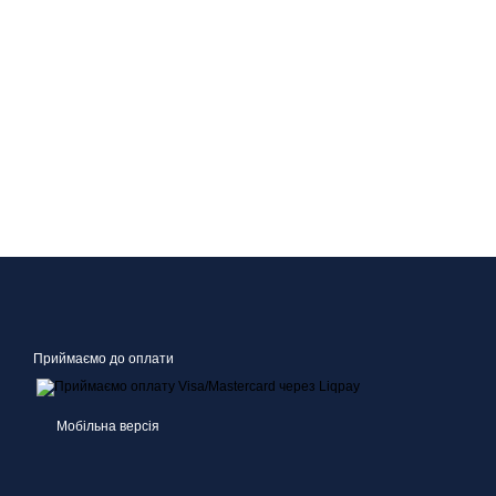
Приймаємо до оплати
Мобільна версія