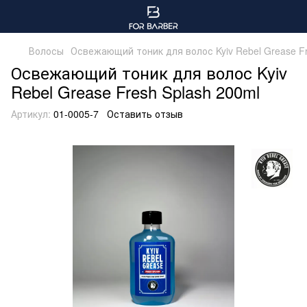
Волосы
Освежающий тоник для волос Kyiv Rebel Grease Fr
Освежающий тоник для волос Kyiv
Rebel Grease Fresh Splash 200ml
Артикул:
01-0005-7
Оставить отзыв