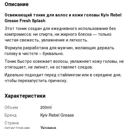
Описание
Освежающий тоник для волос и кожи головы Kyiv Rebel
Grease Fresh Splash
Этот тоник создан для ежедневного использования без
компромисса: ни спирта, ни жирного блеска — только
чистая свежесть, увлажнение и легкость.
Формула разработана для мужчин, желающих держать
голову в чистоте – буквально.
Тоник быстро освежает волосы, увлажняет кожу головы, не
отягощает, не липнет, не оставляет следов.
Идеально подходит перед стайлингом или в середине дня,
чтобы перезапустить прическу.
Характеристики
Объем
200ml
Бренд
Kyiv Rebel Grease
Страна
регистрации
Украина