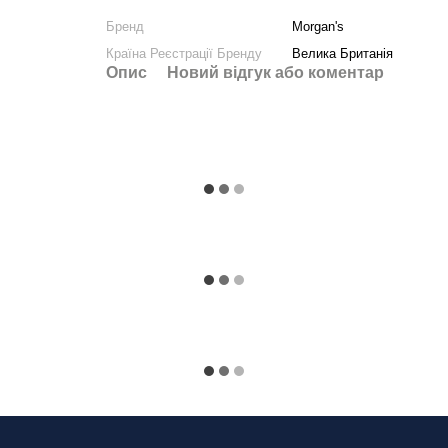
Бренд
Morgan's
Країна Реєстрації Бренду
Велика Британія
Опис
Новий відгук або коментар