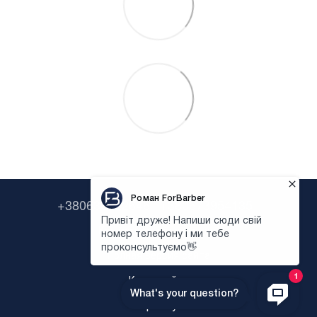
+380638322646
+380673954135
Контактная информация
Полная версия сайта
Карта сайта
Укр
Рус