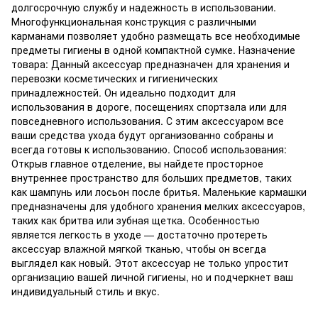
долгосрочную службу и надежность в использовании.
Многофункциональная конструкция с различными
карманами позволяет удобно размещать все необходимые
предметы гигиены в одной компактной сумке. Назначение
товара: Данный аксессуар предназначен для хранения и
перевозки косметических и гигиенических
принадлежностей. Он идеально подходит для
использования в дороге, посещениях спортзала или для
повседневного использования. С этим аксессуаром все
ваши средства ухода будут организованно собраны и
всегда готовы к использованию. Способ использования:
Открыв главное отделение, вы найдете просторное
внутреннее пространство для больших предметов, таких
как шампунь или лосьон после бритья. Маленькие кармашки
предназначены для удобного хранения мелких аксессуаров,
таких как бритва или зубная щетка. Особенностью
является легкость в уходе — достаточно протереть
аксессуар влажной мягкой тканью, чтобы он всегда
выглядел как новый. Этот аксессуар не только упростит
организацию вашей личной гигиены, но и подчеркнет ваш
индивидуальный стиль и вкус.