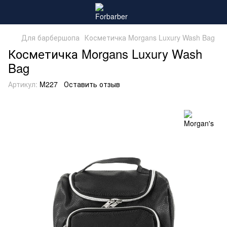
Для барбершопа
Косметичка Morgans Luxury Wash Bag
Косметичка Morgans Luxury Wash
Bag
Артикул:
M227
Оставить отзыв