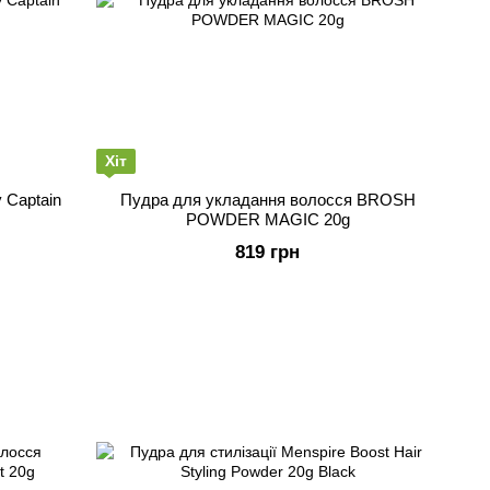
Хіт
 Captain
Пудра для укладання волосся BROSH
POWDER MAGIC 20g
819 грн