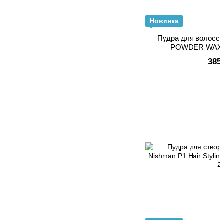
Новинка
Пудра для волос
POWDER WAX
38