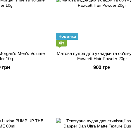
Новинка
Хіт
Morgan's Men's Volume
Матова пудра для укладки та об'єму
er 10g
Fawcett Hair Powder 20gr
0 грн
900 грн