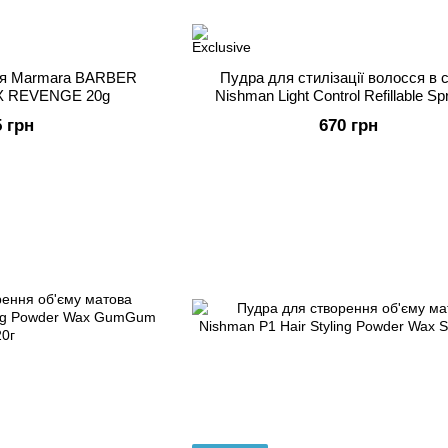
ся Marmara BARBER
Пудра для стилізації волосся в 
 REVENGE 20g
Nishman Light Control Refillable S
Powder 20г + запаска 20г
5 грн
670 грн