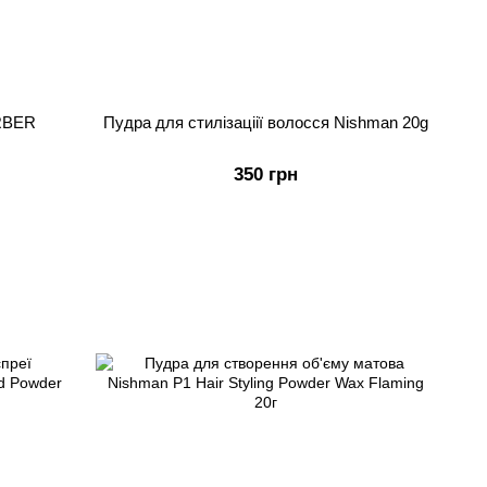
RBER
Пудра для стилізаціії волосся Nishman 20g
350 грн