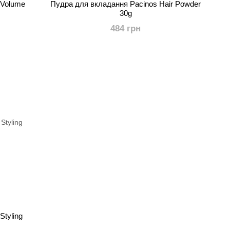
 Volume
Пудра для вкладання Pacinos Hair Powder
30g
484 грн