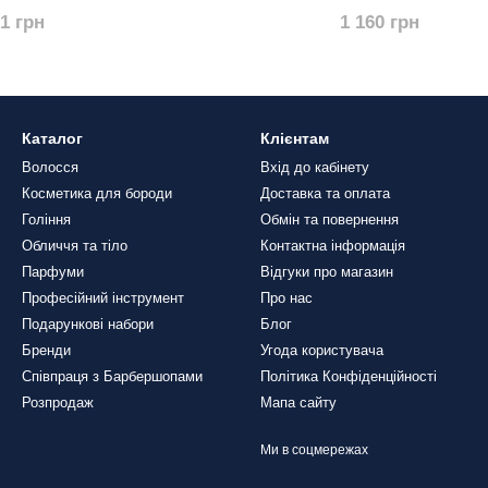
01 грн
1 160 грн
Каталог
Клієнтам
Волосся
Вхід до кабінету
Косметика для бороди
Доставка та оплата
Гоління
Обмін та повернення
Обличчя та тіло
Контактна інформація
Парфуми
Відгуки про магазин
Професійний інструмент
Про нас
Подарункові набори
Блог
Бренди
Угода користувача
Співпраця з Барбершопами
Політика Конфіденційності
Розпродаж
Мапа сайту
Ми в соцмережах