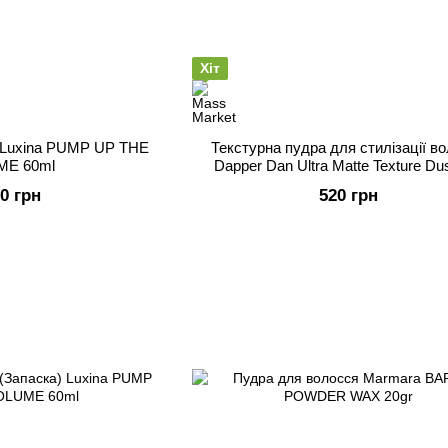
Хіт
 Luxina PUMP UP THE
Текстурна пудра для стилізації в
E 60ml
Dapper Dan Ultra Matte Texture Du
60 грн
520 грн