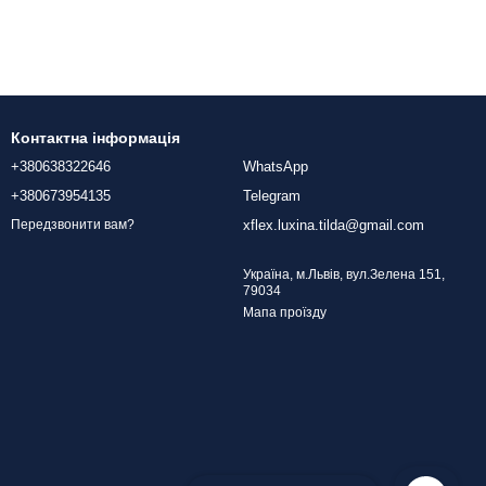
Контактна інформація
+380638322646
WhatsApp
+380673954135
Telegram
xflex.luxina.tilda@gmail.com
Передзвонити вам?
Україна, м.Львів, вул.Зелена 151,
79034
Мапа проїзду