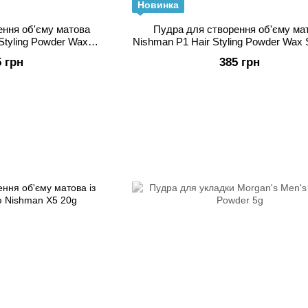
Новинка
ення об'єму матова
Пудра для створення об'єму ма
Styling Powder Wax
Nishman P1 Hair Styling Powder Wax S
um 20г
5 грн
385 грн