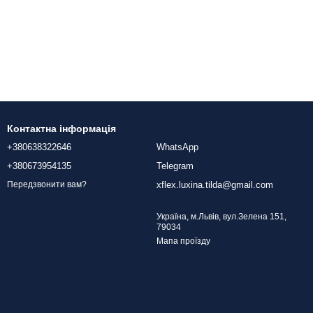
Контактна інформація
+380638322646
WhatsApp
+380673954135
Telegram
xflex.luxina.tilda@gmail.com
Передзвонити вам?
Україна, м.Львів, вул.Зелена 151,
79034
Мапа проїзду