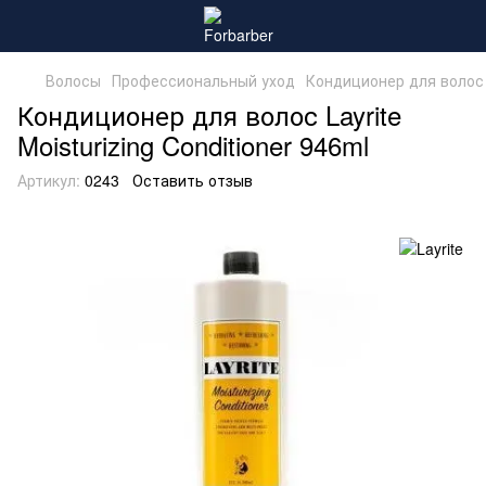
Волосы
Профессиональный уход
Кондиционер для волос
Кондиционер для волос Layrite
Moisturizing Conditioner 946ml
Артикул:
0243
Оставить отзыв