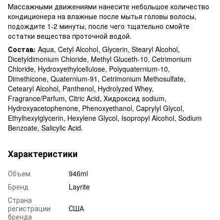
Массажными движениями нанесите небольшое количество
кондиционера на влажные после мытья головы волосы,
подождите 1-2 минуты, после чего тщательно смойте
остатки вещества проточной водой.
Состав:
Aqua, Cetyl Alcohol, Glycerin, Stearyl Alcohol,
Dicetyldimonium
Chloride, Methyl Gluceth-10, Cetrimonium
Chloride, Hydroxyethylcellulose, Polyquaternium-10,
Dimethicone, Quaternium-91, Cetrimonium Methosulfate,
Cetearyl Alcohol, Panthenol, Hydrolyzed Whey,
Fragrance/Parfum, Citric Acid, Хидроксид sodium,
Hydroxyacetophenone, Phenoxyethanol, Caprylyl Glycol,
Ethylhexylglycerin, Hexylene Glycol, Isopropyl Alcohol, Sodium
Benzoate, Salicylic Acid.
Характеристики
Объем
946ml
Бренд
Layrite
Страна
регистрации
США
бренда