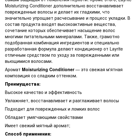
Moisturizing Conditioner дополнительно восстанавливает
поврежденные волосы и делает их гладкими, что
значительно упрощает расчесывание и процесс укладки. В
состав продукта входят высокоактивные вещества,
сочетание которых обеспечивает насыщение волос
многими питательными минералами. Также, грамотно
подобранная комбинация ингредиентов и специально
разработанная формула делают кондиционер от Layrite
отличным средством по уходу за поврежденными или
вьющимися волосами.
Аромат
Moisturizing Conditioner
— это свежая м'ятная
композиция со сладким оттенком.
Преимущества:
Высокое качество и эффективность
Увлажняет, восстанавливает и разглаживает волосы
Подходит для поврежденных и ломких волос
Обладает умягчающими свойствами
Имеет свежий мятный аромат;
Способ применения: