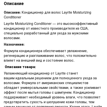
Описание
Описание:
Кондиционер для волос Layrite Moisturizing
Conditioner
Layrite Moisturizing Conditioner — это высокоэффективный
кондиционер от известного производителя из США,
специально разработанный для ухода за мужскими
волосами.
Назначение:
Формула кондиционера обеспечивает увлажнение,
регенерацию и разглаживание волос, что положительно
влияет на внешний вид и состояние волос.
Описание товара:
Увлажняющий кондиционер от Layrite станет
вашим идеальным решением для полноценного ухода за
волосами. Формула от американских специалистов
обладает универсальными свойствами, а также усиливает
эффект после мытья головы с шампунем. Кондиционер
поддерживает необходимый уровень влаги, что позволяет
предотвратить сухость и шелушение кожи головы, тем
самым защищая от появления перхоти. Кроме этого, Layrite