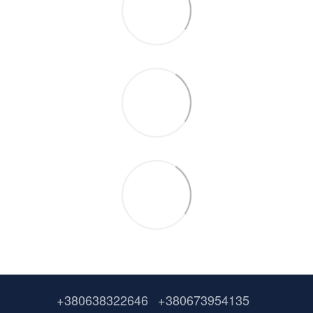
+380638322646
+380673954135