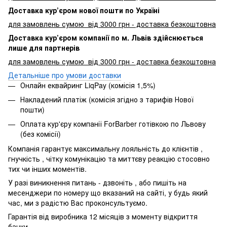
Доставка кур’єром нової пошти по Україні
для замовлень сумою від 3000 грн - доставка безкоштовна
Доставка кур’єром компанії по м. Львів здійснюється
лише для партнерів
для замовлень сумою від 3000 грн - доставка безкоштовна
Детальніше про умови доставки
Онлайн еквайринг LiqPay (комісія 1,5%)
Накладений платіж (комісія згідно з тарифів Нової
пошти)
Оплата кур'єру компанії ForBarber готівкою по Львову
(без комісії)
Компанія гарантує максимальну лояльність до клієнтів ,
гнучкість , чітку комунікацію та миттєву реакцію стосовно
тих чи інших моментів.
У разі виникнення питань - дзвоніть , або пишіть на
месенджери по номеру що вказаний на сайті, у будь який
час, ми з радістю Вас проконсультуємо.
Гарантія від виробника 12 місяців з моменту відкриття
банки.