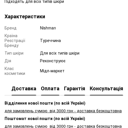
Підходять для всіх типів шкіри
Характеристики
Бренд
Nishman
Країна
Реєстрації
Туреччина
Бренду
Тип шкіри
Для всіх типів шкіри
Дія
Реконструює
Клас
Мідл-маркет
косметики
Доставка
Оплата
Гарантія
Консультація
Відділення нової пошти (по всій Україні)
для замовлень сумою від 3000
грн - доставка безкоштовна
Поштомат нової пошти (по всій Україні)
для замовлень сумою від 3000 грн - доставка безкоштовна