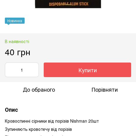
Новинка
В наявності
40 грн
Купити
До обраного
Порівняти
Опис
Кровоспинні сірники від порізів Nishman 20шт
Зупиняють кровотечу від порізів