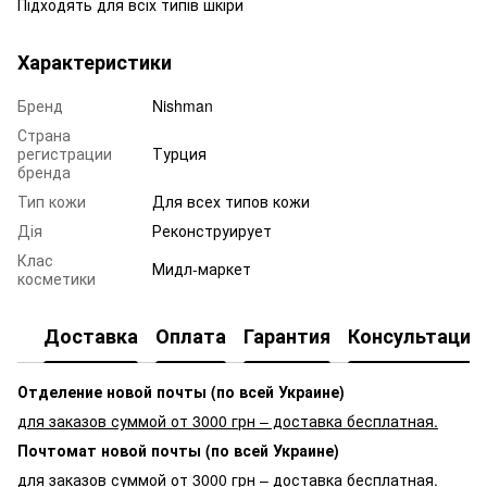
Підходять для всіх типів шкіри
Характеристики
Бренд
Nishman
Страна
регистрации
Турция
бренда
Тип кожи
Для всех типов кожи
Дія
Реконструирует
Клас
Мидл-маркет
косметики
Доставка
Оплата
Гарантия
Консультация
Отделение новой почты (по всей Украине)
для заказов суммой от 3000 грн – доставка бесплатная.
Почтомат новой почты (по всей Украине)
для заказов суммой от 3000 грн – доставка бесплатная.