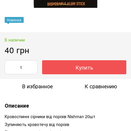
Новинка
В наличии
40 грн
Купить
В избранное
К сравнению
Описание
Кровоспинні сірники від порізів Nishman 20шт
Зупиняють кровотечу від порізів