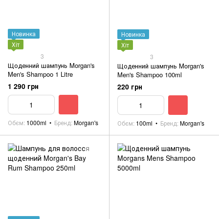
Новинка
Новинка
Хіт
Хіт
3
3
Щоденний шампунь Morgan's
Щоденний шампунь Morgan's
Men's Shampoo 1 Litre
Men's Shampoo 100ml
1 290 грн
220 грн
Обєм
1000ml
Бренд
Morgan's
Обєм
100ml
Бренд
Morgan's