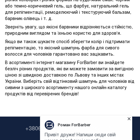
або темно-коричневий гель, що фарбує, натуральний гель
для репігментації, ремоделюючий і текстуруючий бальзам,
барвник-олівець і т. д.
Зверніть увагу, що якісні барвники відрізняються стійкістю,
природним виглядом та їхньою користю для здоров'я.
Якщо ви також шукаєте спосіб зберегти колір і підтримати
репігментацію, то якісний шампунь фарба для сивого
волосся для чоловіків гарантовано вас зацікавить.
В асортименті інтернет-магазину ForBarber ви знайдете
безліч різних продуктів, які ви можете замовити за вигідною
ціною зі швидкою доставкою по Львову та інших містах
України. Виберіть свій відтінковий шампунь для чоловіків від
сивини з широкого асортименту нашого онлайн-каталогу
продуктів від перевірених брендів!
+380638322646
+380673954135
Контактна інформація