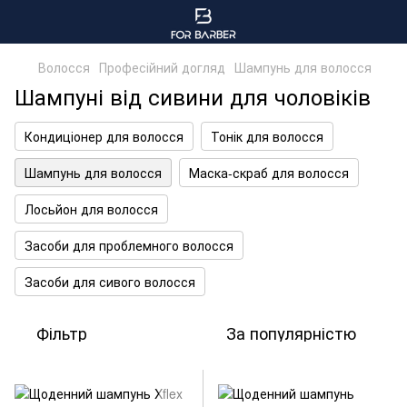
Волосся
Професійний догляд
Шампунь для волосся
Шампуні від сивини для чоловіків
Кондиціонер для волосся
Тонік для волосся
Шампунь для волосся
Маска-скраб для волосся
Лосьйон для волосся
Засоби для проблемного волосся
Засоби для сивого волосся
Фільтр
За популярністю