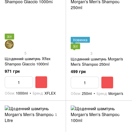
Хіт
Новинка
Хіт
5
3
Щоденний шампунь Xflex
Щоденний шампунь Morgan's
Shampoo Giaccio 1000ml
Men's Shampoo 250ml
971 грн
499 грн
Обєм
1000ml
Бренд
XFLEX
Обєм
250ml
Бренд
Morgan's