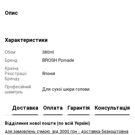
Опис
Характеристики
Обєм
380ml
Бренд
BROSH Pomade
Країна
Реєстрації
Японія
Бренду
Професійний
Для сухої шкіри голови
шампунь
Доставка
Оплата
Гарантія
Консультація
Відділення нової пошти (по всій Україні)
для замовлень сумою від 3000
грн - доставка безкоштовна