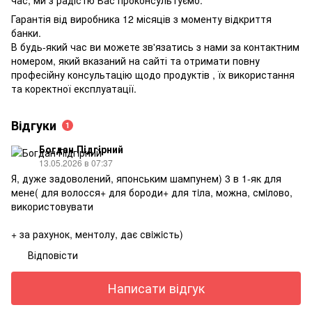
Гарантія від виробника 12 місяців з моменту відкриття
банки.
В будь-який час ви можете зв'язатись з нами за контактним
номером, який вказаний на сайті та отримати повну
професійну консультацію щодо продуктів , їх використання
та коректної експлуатації.
Відгуки
1
Богдан Пiдгiрний
13.05.2026 в 07:37
Я, дуже задоволений, японським шампунем) 3 в 1-як для
мене( для волосся+ для бороди+ для тiла, можна, смiлово,
використовувати
+ за рахунок, ментолу, дає свiжiсть)
Відповісти
Написати відгук