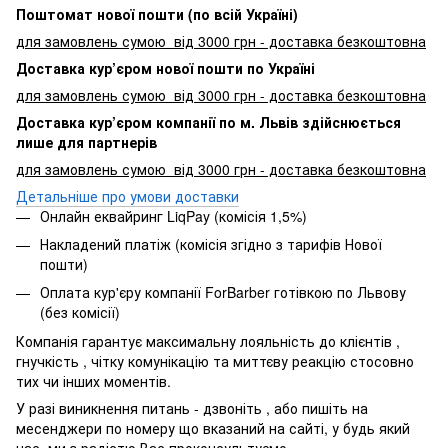
Поштомат нової пошти (по всій Україні)
для замовлень сумою від 3000 грн - доставка безкоштовна
Доставка кур’єром нової пошти по Україні
для замовлень сумою від 3000 грн - доставка безкоштовна
Доставка кур’єром компанії по м. Львів здійснюється
лише для партнерів
для замовлень сумою від 3000 грн - доставка безкоштовна
Детальніше про умови доставки
Онлайн еквайринг LiqPay (комісія 1,5%)
Накладений платіж (комісія згідно з тарифів Нової
пошти)
Оплата кур'єру компанії ForBarber готівкою по Львову
(без комісії)
Компанія гарантує максимальну лояльність до клієнтів ,
гнучкість , чітку комунікацію та миттєву реакцію стосовно
тих чи інших моментів.
У разі виникнення питань - дзвоніть , або пишіть на
месенджери по номеру що вказаний на сайті, у будь який
час, ми з радістю Вас проконсультуємо.