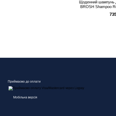
Щоденний шампунь д
BROSH Shampoo Refi
73
Приймаємо до оплати
Мобільна версія