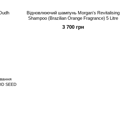
Oudh
Відновлюючий шампунь Morgan's Revitalising
Shampoo (Brazilian Orange Fragrance) 5 Litre
3 700 грн