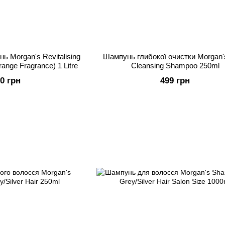
 Morgan's Revitalising
Шампунь глибокої очистки Morgan'
ange Fragrance) 1 Litre
Cleansing Shampoo 250ml
50 грн
499 грн