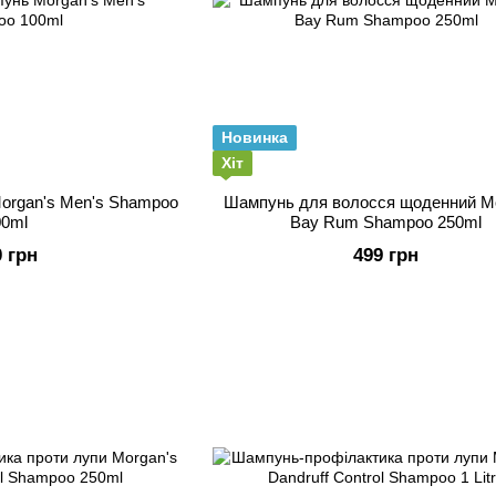
Новинка
Хіт
organ's Men's Shampoo
Шампунь для волосся щоденний Mo
00ml
Bay Rum Shampoo 250ml
0 грн
499 грн