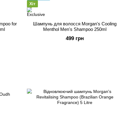
Хіт
mpoo for
Шампунь для волосся Morgan's Cooling
0ml
Menthol Men's Shampoo 250ml
499 грн