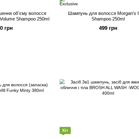
шення об'єму волосся
Шампунь для волосся Morgan’s 
h Volume Shampoo 250ml
Shampoo 250ml
50 грн
499 грн
Хіт