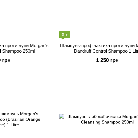
Хіт
а проти лупи Morgan's
Шампунь-профілактика проти лупи 
ol Shampoo 250ml
Dandruff Control Shampoo 1 Lit
9 грн
1 250 грн