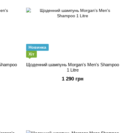
Новинка
Хіт
 Shampoo
Щоденний шампунь Morgan's Men's Shampoo
1 Litre
1 290 грн