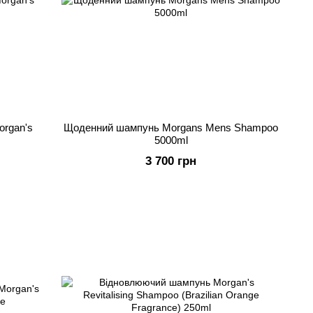
rgan's
Щоденний шампунь Morgans Mens Shampoo
5000ml
3 700 грн