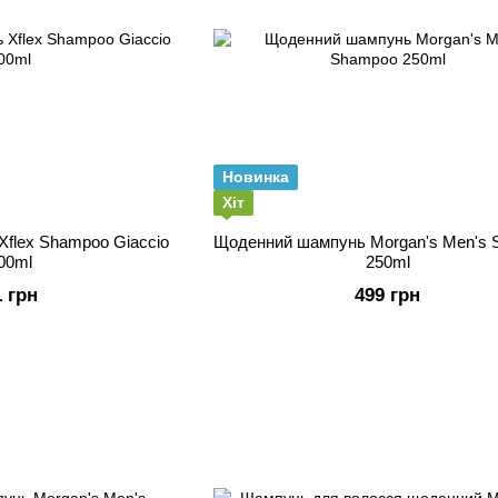
Новинка
Хіт
flex Shampoo Giaccio
Щоденний шампунь Morgan's Men's
00ml
250ml
1 грн
499 грн