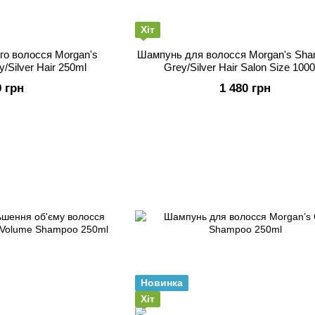
Хіт
го волосся Morgan's
Шампунь для волосся Morgan's Sha
/Silver Hair 250ml
Grey/Silver Hair Salon Size 100
9 грн
1 480 грн
Новинка
Хіт