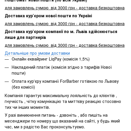
для замовлень сумою від 3000 грн - доставка безкоштовна
Доставка кур’єром нової пошти по Україні
для замовлень сумою від 3000 грн - доставка безкоштовна
Доставка кур’єром компанії по м. Львів здійснюється
лише для партнерів
для замовлень сумою від 3000 грн - доставка безкоштовна
Детальніше про умови доставки
Онлайн еквайринг LiqPay (комісія 1,5%)
Накладений платіж (комісія згідно з тарифів Нової
пошти)
Оплата кур'єру компанії ForBarber готівкою по Львову
(без комісії)
Компанія гарантує максимальну лояльність до клієнтів ,
гнучкість , чітку комунікацію та миттєву реакцію стосовно
тих чи інших моментів.
У разі виникнення питань - дзвоніть , або пишіть на
месенджери по номеру що вказаний на сайті, у будь який
час, ми з радістю Вас проконсультуємо.