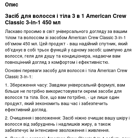
Опис
Засіб для волосся і тіла 3 в 1 American Crew
Classic 3-in-1 450 мл
Ласкаво просимо в світ універсального догляду за вашим
тілом та волоссям зі засобом American Crew Classic 3-in-1
об'ємом 450 мл. Цей продукт - ваш надійний спутник, який
об'єднує в собі трьох функцій у одному засобі: шампуню для
волосся, геля для душу та кондиціонера, надаючи вам
повноцінний догляд з комфортом і ефективністю.
Основні переваги засобу для волосся і тіла American Crew
Classic 3-in-1:
1. Збереження часу: Завдяки універсальній формулі, вам
більше не потрібно використовувати окремі засоби для
волосся та тіла. Все, що вам потрібно, - це лише один
продукт, який зекономить ваш час і забезпечить
ефективний догляд.
2. Очищення і зволоження: Засіб ніжно очищає вашу шкіру і
волосся від забруднень і надлишків жиру, а також
забезпечує їм інтенсивне зволоження і живлення.