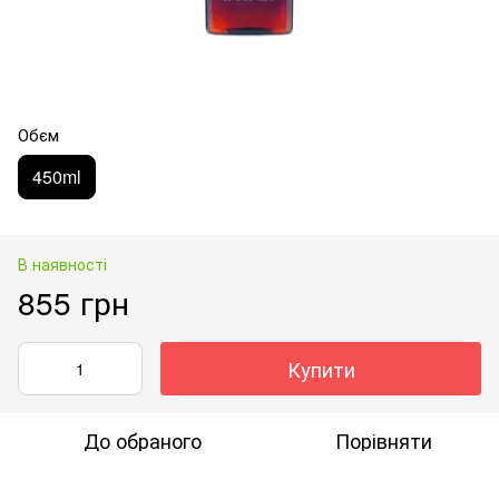
Обєм
450ml
В наявності
855 грн
Купити
До обраного
Порівняти