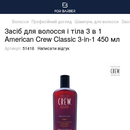
Волосся
Професійний догляд
Шампунь для волосся
Засі
Засіб для волосся і тіла 3 в 1
American Crew Classic 3-in-1 450 мл
Артикул:
51416
Написати відгук