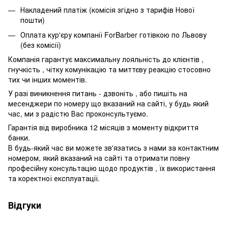
Накладений платіж (комісія згідно з тарифів Нової
пошти)
Оплата кур'єру компанії ForBarber готівкою по Львову
(без комісії)
Компанія гарантує максимальну лояльність до клієнтів ,
гнучкість , чітку комунікацію та миттєву реакцію стосовно
тих чи інших моментів.
У разі виникнення питань - дзвоніть , або пишіть на
месенджери по номеру що вказаний на сайті, у будь який
час, ми з радістю Вас проконсультуємо.
Гарантія від виробника 12 місяців з моменту відкриття
банки.
В будь-який час ви можете зв'язатись з нами за контактним
номером, який вказаний на сайті та отримати повну
професійну консультацію щодо продуктів , їх використання
та коректної експлуатації.
Відгуки