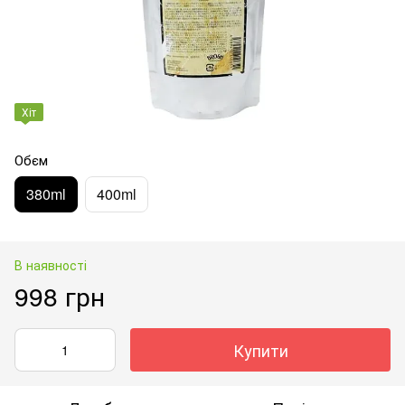
Хіт
Обєм
380ml
400ml
В наявності
998 грн
Купити