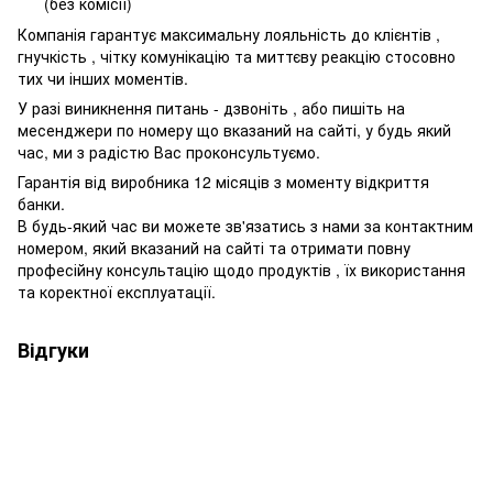
(без комісії)
Компанія гарантує максимальну лояльність до клієнтів ,
гнучкість , чітку комунікацію та миттєву реакцію стосовно
тих чи інших моментів.
У разі виникнення питань - дзвоніть , або пишіть на
месенджери по номеру що вказаний на сайті, у будь який
час, ми з радістю Вас проконсультуємо.
Гарантія від виробника 12 місяців з моменту відкриття
банки.
В будь-який час ви можете зв'язатись з нами за контактним
номером, який вказаний на сайті та отримати повну
професійну консультацію щодо продуктів , їх використання
та коректної експлуатації.
Відгуки