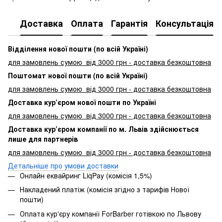
Доставка
Оплата
Гарантія
Консультація
Відділення нової пошти (по всій Україні)
для замовлень сумою від 3000
грн - доставка безкоштовна
Поштомат нової пошти (по всій Україні)
для замовлень сумою від 3000 грн - доставка безкоштовна
Доставка кур’єром нової пошти по Україні
для замовлень сумою від 3000 грн - доставка безкоштовна
Доставка кур’єром компанії по м. Львів здійснюється
лише для партнерів
для замовлень сумою від 3000 грн - доставка безкоштовна
Детальніше про умови доставки
Онлайн еквайринг LiqPay (комісія 1,5%)
Накладений платіж (комісія згідно з тарифів Нової
пошти)
Оплата кур'єру компанії ForBarber готівкою по Львову