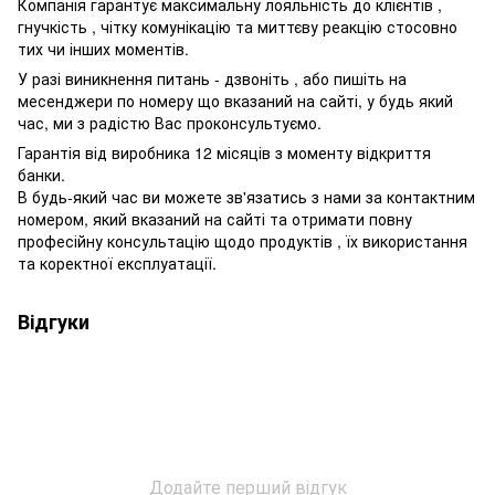
Компанія гарантує максимальну лояльність до клієнтів ,
гнучкість , чітку комунікацію та миттєву реакцію стосовно
тих чи інших моментів.
У разі виникнення питань - дзвоніть , або пишіть на
месенджери по номеру що вказаний на сайті, у будь який
час, ми з радістю Вас проконсультуємо.
Гарантія від виробника 12 місяців з моменту відкриття
банки.
В будь-який час ви можете зв'язатись з нами за контактним
номером, який вказаний на сайті та отримати повну
професійну консультацію щодо продуктів , їх використання
та коректної експлуатації.
Відгуки
Додайте перший відгук