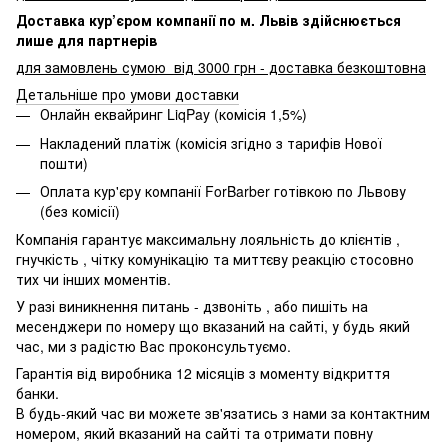
Доставка кур’єром компанії по м. Львів здійснюється
лише для партнерів
для замовлень сумою від 3000 грн - доставка безкоштовна
Детальніше про умови доставки
Онлайн еквайринг LiqPay (комісія 1,5%)
Накладений платіж (комісія згідно з тарифів Нової
пошти)
Оплата кур'єру компанії ForBarber готівкою по Львову
(без комісії)
Компанія гарантує максимальну лояльність до клієнтів ,
гнучкість , чітку комунікацію та миттєву реакцію стосовно
тих чи інших моментів.
У разі виникнення питань - дзвоніть , або пишіть на
месенджери по номеру що вказаний на сайті, у будь який
час, ми з радістю Вас проконсультуємо.
Гарантія від виробника 12 місяців з моменту відкриття
банки.
В будь-який час ви можете зв'язатись з нами за контактним
номером, який вказаний на сайті та отримати повну