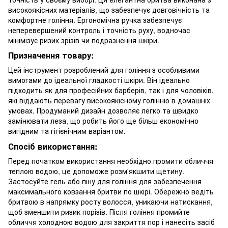
високоякісних матеріалів, що забезпечує довговічність та
комфортне гоління. Ергономічна ручка забезпечує
неперевершений контроль і точність руху, водночас
мінімізує ризик зрізів чи подразнення шкіри.
Призначення товару:
Цей інструмент розроблений для гоління з особливими
вимогами до ідеальної гладкості шкіри. Він ідеально
підходить як для професійних барберів, так і для чоловіків,
які віддають перевагу високоякісному голінню в домашніх
умовах. Продуманий дизайн дозволяє легко та швидко
замінювати леза, що робить його ще більш економічно
вигідним та гігієнічним варіантом.
Спосіб використання:
Перед початком використання необхідно промити обличчя
теплою водою, це допоможе розм'якшити щетину.
Застосуйте гель або піну для гоління для забезпечення
максимального ковзання бритви по шкірі. Обережно ведіть
бритвою в напрямку росту волосся, уникаючи натискання,
щоб зменшити ризик порізів. Після гоління промийте
обличчя холодною водою для закриття пор і нанесіть засіб