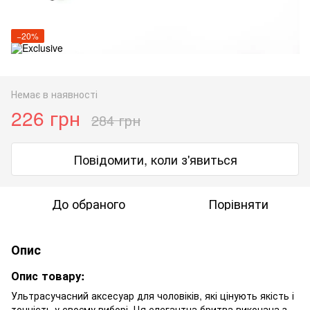
−20%
Немає в наявності
226 грн
284 грн
Повідомити, коли з'явиться
До обраного
Порівняти
Опис
Опис товару:
Ультрасучасний аксесуар для чоловіків, які цінують якість і
точність у своєму виборі. Ця елегантна бритва виконана з