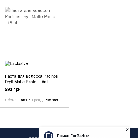
Паста для волосся Pacinos
Dryfi Matte Paste 118ml
593 грн
Обєм
118ml
Бренд
Pacinos