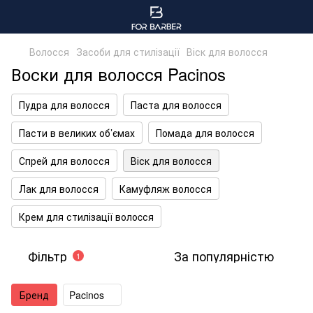
Волосся
Засоби для стилізації
Віск для волосся
Воски для волосся Pacinos
Пудра для волосся
Паста для волосся
Пасти в великих об’ємах
Помада для волосся
Спрей для волосся
Віск для волосся
Лак для волосся
Камуфляж волосся
Крем для стилізації волоcся
Фільтр
За популярністю
1
Бренд
Pacinos