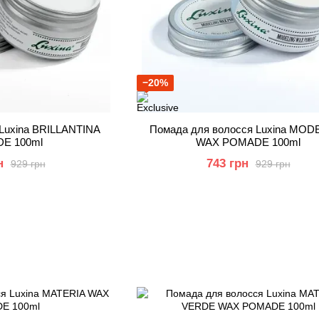
−20%
 Luxina BRILLANTINA
Помада для волосся Luxina MOD
E 100ml
WAX POMADE 100ml
н
743 грн
929 грн
929 грн