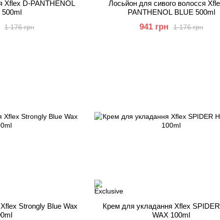
ся Xflex D-PANTHENOL
Лосьйон для сивого волосся Xfle
 500ml
PANTHENOL BLUE 500ml
941 грн
1 176 грн
1 176 грн
flex Strongly Blue Wax
Крем для укладання Xflex SPIDE
00ml
WAX 100ml