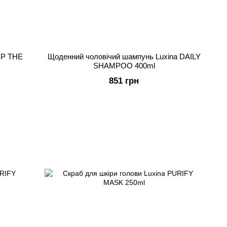
UP THE
Щоденний чоловічий шампунь Luxina DAILY
SHAMPOO 400ml
851 грн