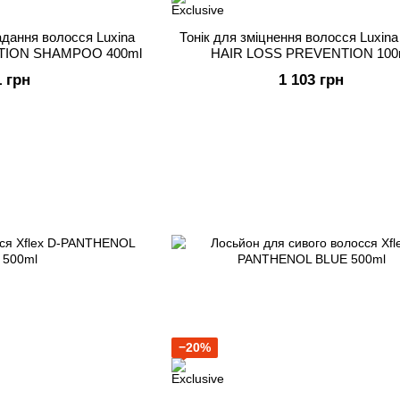
дання волосся Luxina
Тонік для зміцнення волосся Luxin
TION SHAMPOO 400ml
HAIR LOSS PREVENTION 100
1 грн
1 103 грн
−20%