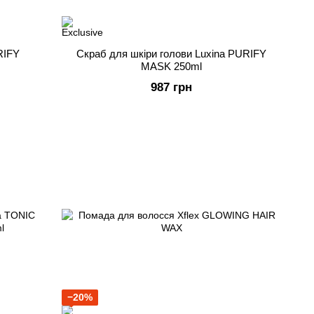
RIFY
Скраб для шкіри голови Luxina PURIFY
MASK 250ml
987 грн
−20%