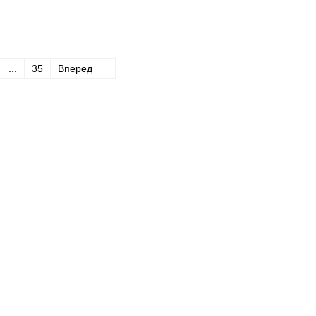
...
35
Вперед