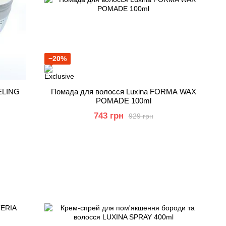
−20%
ELING
Помада для волосся Luxina FORMA WAX
POMADE 100ml
743 грн
929 грн