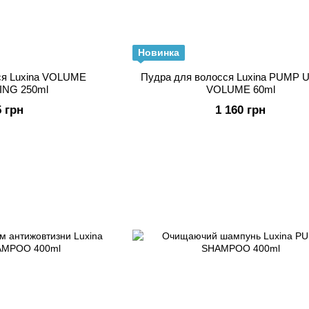
Новинка
сся Luxina VOLUME
Пудра для волосся Luxina PUMP 
NG 250ml
VOLUME 60ml
5 грн
1 160 грн