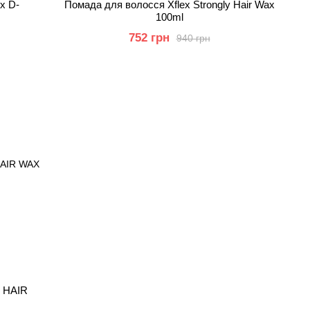
x D-
Помада для волосся Xflex Strongly Hair Wax
100ml
752 грн
940 грн
R HAIR