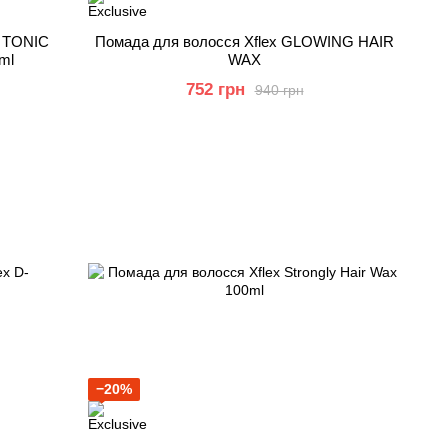
a TONIC
Помада для волосся Xflex GLOWING HAIR
ml
WAX
752 грн
940 грн
−20%