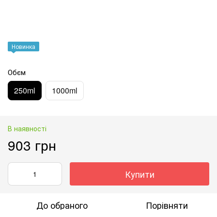
Новинка
Обєм
250ml
1000ml
В наявності
903 грн
Купити
До обраного
Порівняти