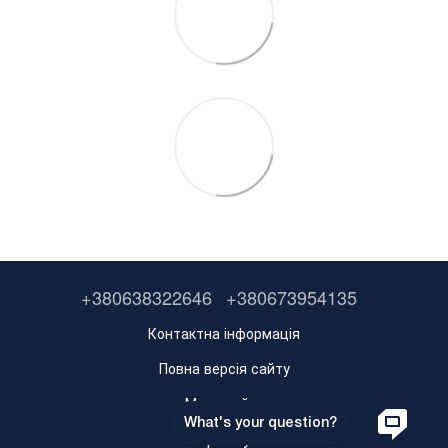
+380638322646
+380673954135
Контактна інформація
Повна версія сайту
Мапа сайту
Укр
Рус