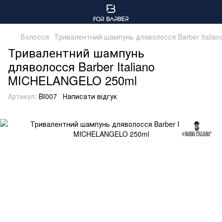
Волосся
Тривалентний шампунь дляволосся Barber Itali
Тривалентний шампунь
дляволосся Barber Italiano
MICHELANGELO 250ml
Артикул:
BI007
Написати відгук