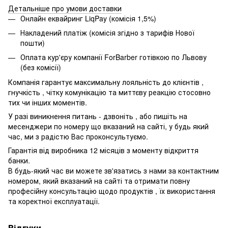
Детальніше про умови доставки
Онлайн еквайринг LiqPay (комісія 1,5%)
Накладений платіж (комісія згідно з тарифів Нової
пошти)
Оплата кур'єру компанії ForBarber готівкою по Львову
(без комісії)
Компанія гарантує максимальну лояльність до клієнтів ,
гнучкість , чітку комунікацію та миттєву реакцію стосовно
тих чи інших моментів.
У разі виникнення питань - дзвоніть , або пишіть на
месенджери по номеру що вказаний на сайті, у будь який
час, ми з радістю Вас проконсультуємо.
Гарантія від виробника 12 місяців з моменту відкриття
банки.
В будь-який час ви можете зв'язатись з нами за контактним
номером, який вказаний на сайті та отримати повну
професійну консультацію щодо продуктів , їх використання
та коректної експлуатації.
Відгуки