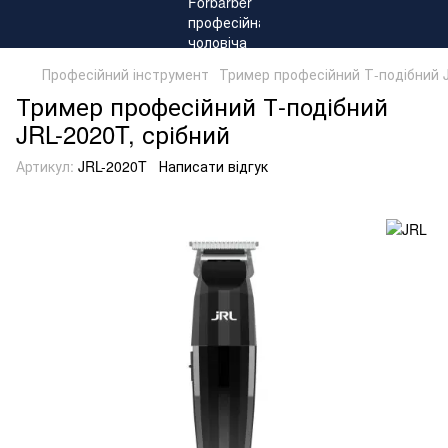
Професійний інструмент
Тример професійний Т-подібний J
Тример професійний Т-подібний
JRL-2020T, срібний
Артикул:
JRL-2020T
Написати відгук