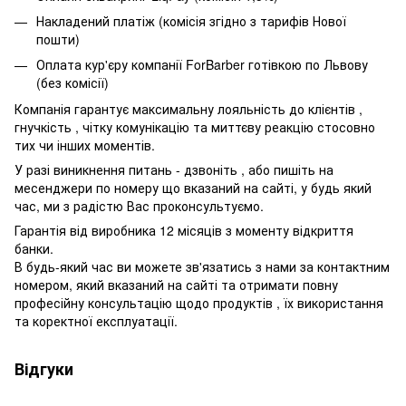
Накладений платіж (комісія згідно з тарифів Нової
пошти)
Оплата кур'єру компанії ForBarber готівкою по Львову
(без комісії)
Компанія гарантує максимальну лояльність до клієнтів ,
гнучкість , чітку комунікацію та миттєву реакцію стосовно
тих чи інших моментів.
У разі виникнення питань - дзвоніть , або пишіть на
месенджери по номеру що вказаний на сайті, у будь який
час, ми з радістю Вас проконсультуємо.
Гарантія від виробника 12 місяців з моменту відкриття
банки.
В будь-який час ви можете зв'язатись з нами за контактним
номером, який вказаний на сайті та отримати повну
професійну консультацію щодо продуктів , їх використання
та коректної експлуатації.
Відгуки