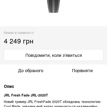
Немає в наявності
4 249 грн
Повідомити, коли з'явиться
До обраного
Порівняти
Опис
JRL Fresh Fade JRL-2020T
Новий тример JRL FreshFade 2020T обладнань технологією
Cool Blade, завдяки якій залізо залишається надзвичайно