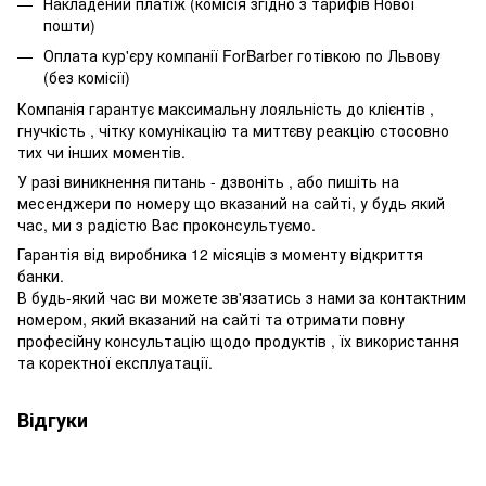
Накладений платіж (комісія згідно з тарифів Нової
пошти)
Оплата кур'єру компанії ForBarber готівкою по Львову
(без комісії)
Компанія гарантує максимальну лояльність до клієнтів ,
гнучкість , чітку комунікацію та миттєву реакцію стосовно
тих чи інших моментів.
У разі виникнення питань - дзвоніть , або пишіть на
месенджери по номеру що вказаний на сайті, у будь який
час, ми з радістю Вас проконсультуємо.
Гарантія від виробника 12 місяців з моменту відкриття
банки.
В будь-який час ви можете зв'язатись з нами за контактним
номером, який вказаний на сайті та отримати повну
професійну консультацію щодо продуктів , їх використання
та коректної експлуатації.
Відгуки