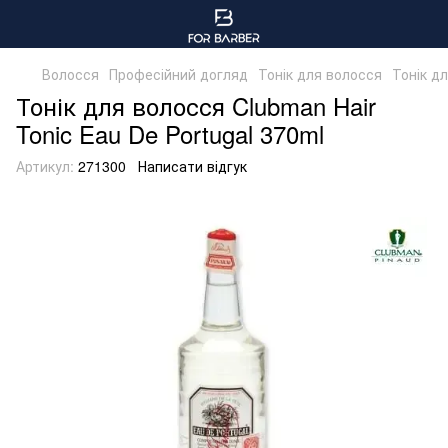
Волосся
Професійний догляд
Тонік для волосся
Тонік дл
Тонік для волосся Clubman Hair
Tonic Eau De Portugal 370ml
Артикул:
271300
Написати відгук