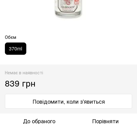
Обєм
370ml
Немає в наявності
839 грн
Повідомити, коли з'явиться
До обраного
Порівняти