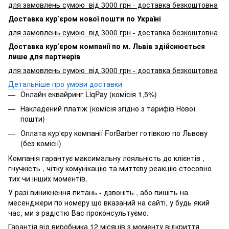
для замовлень сумою від 3000 грн - доставка безкоштовна
Доставка кур’єром нової пошти по Україні
для замовлень сумою від 3000 грн - доставка безкоштовна
Доставка кур’єром компанії по м. Львів здійснюється
лише для партнерів
для замовлень сумою від 3000 грн - доставка безкоштовна
Детальніше про умови доставки
Онлайн еквайринг LiqPay (комісія 1,5%)
Накладений платіж (комісія згідно з тарифів Нової
пошти)
Оплата кур'єру компанії ForBarber готівкою по Львову
(без комісії)
Компанія гарантує максимальну лояльність до клієнтів ,
гнучкість , чітку комунікацію та миттєву реакцію стосовно
тих чи інших моментів.
У разі виникнення питань - дзвоніть , або пишіть на
месенджери по номеру що вказаний на сайті, у будь який
час, ми з радістю Вас проконсультуємо.
Гарантія від виробника 12 місяців з моменту відкриття