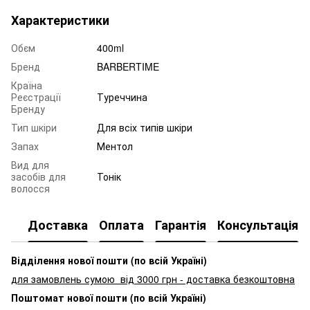
Характеристики
Обєм
400ml
Бренд
BARBERTIME
Країна
Реєстрації
Туреччина
Бренду
Тип шкіри
Для всіх типів шкіри
Запах
Ментол
Вид для
засобів для
Тонік
волосся
Доставка
Оплата
Гарантія
Консультація
Відділення нової пошти (по всій Україні)
для замовлень сумою від 3000
грн - доставка безкоштовна
Поштомат нової пошти (по всій Україні)