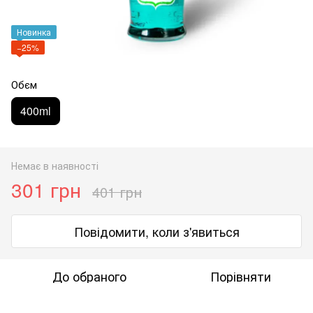
Новинка
−25%
Обєм
400ml
Немає в наявності
301 грн
401 грн
Повідомити, коли з'явиться
До обраного
Порівняти