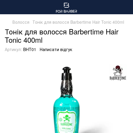
Волосся
Тонік для волосся Barbertime Hair Tonic 400ml
Тонік для волосся Barbertime Hair
Tonic 400ml
Артикул:
BHT01
Написати відгук