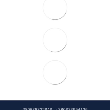
+380638322646
+380673954135