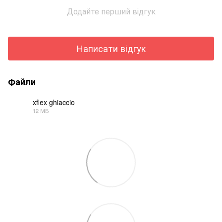
Додайте перший відгук
Написати відгук
Файли
xflex ghiaccio
12 МБ
PDF