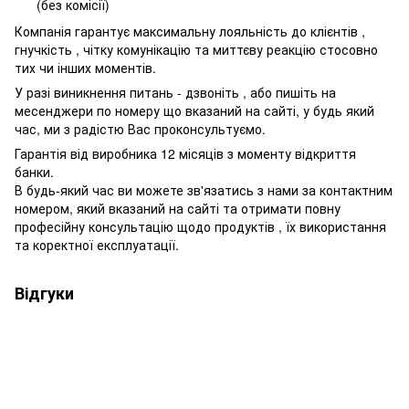
(без комісії)
Компанія гарантує максимальну лояльність до клієнтів ,
гнучкість , чітку комунікацію та миттєву реакцію стосовно
тих чи інших моментів.
У разі виникнення питань - дзвоніть , або пишіть на
месенджери по номеру що вказаний на сайті, у будь який
час, ми з радістю Вас проконсультуємо.
Гарантія від виробника 12 місяців з моменту відкриття
банки.
В будь-який час ви можете зв'язатись з нами за контактним
номером, який вказаний на сайті та отримати повну
професійну консультацію щодо продуктів , їх використання
та коректної експлуатації.
Відгуки