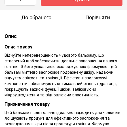
До обраного
Порівняти
Опис
Опис товару
Відчуйте неперевершеність чудового бальзаму, що
створений щоб забезпечити ідеальне завершення вашого
гоління. З його унікальною охолоджуючою формулою, цей
бальзам миттєво заспокоює подразнену шкіру, надаючи
відчуття свіжості та тонізації. Ефективні зволожуючі
компоненти забезпечують оптимальний рівень гідратації,
покращують захисні функції шкіри, заліковуючи
мікроушкодження та відновлюючи эластичність.
Призначення товару
Цей бальзам після гоління ідеально підходить для чоловіків,
які шукають продукт для ефективного заспокоєння та
охолодження шкіри після процедури гоління. Формула