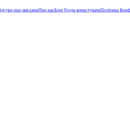
ідгуки про магазин
Про нас
Блог
Угода користувача
Політика Конф