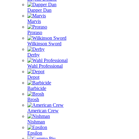
Dapper Dan
Marvis
Proraso
Wilkinson Sword
Derby
Wahl Professional
Depot
Barbicide
Brosh
American Crew
Nishman
Epsilon