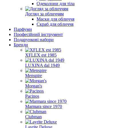
Одеколони для тіла
Догляд за обличчям
Маски для обличчя
Скраб для обличчя
Парфуми
Професійний інструмент
Подарункові набори
Бренди
XFLEX est 1985
LUXINA dal 1949
Menspire
Morgan's
Pacinos
Marmara since 1970
Clubman
Layrite Deluxe