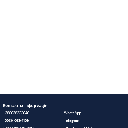
Контактна інформація
+380638322646
WhatsApp
+380673954135
Telegram