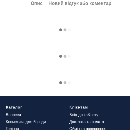
Опис
Новий відгук або коментар
Каталог
Клієнтам
Волосся
Вхід до кабінету
Косметика для бороди
Доставка та оплата
Гоління
Обмін та повернення