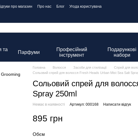
ідгуки про магазин
Про нас
Блог
Угода користувача
 та
Професійний
Подарункові
Парфуми
інструмент
набори
Головна
Волосся
Засоби для стилізації
Спрей для вол
Сольовий спрей для волосся Fresh Heads Urban Mist Sea Salt Spra
Сольовий спрей для волосся
Spray 250ml
Немає в наявності
Артикул: 000168
Написати відгук
895 грн
Обєм