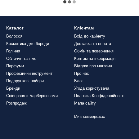
Каталог
Клієнтам
Волосся
Вхід до кабінету
Косметика для бороди
Доставка та оплата
Гоління
Обмін та повернення
Обличчя та тіло
Контактна інформація
Парфуми
Відгуки про магазин
Професійний інструмент
Про нас
Подарункові набори
Блог
Бренди
Угода користувача
Співпраця з Барбершопами
Політика Конфіденційності
Розпродаж
Мапа сайту
Ми в соцмережах