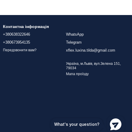
Контактна інформація
+380638322646
WhatsApp
+380673954135
Telegram
xflex.luxina.tilda@gmail.com
Передзвонити вам?
Україна, м.Львів, вул.Зелена 151,
79034
Мапа проїзду