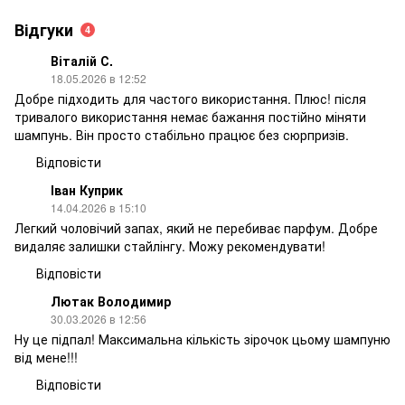
Відгуки
4
Віталій С.
18.05.2026 в 12:52
Добре підходить для частого використання. Плюс! після
тривалого використання немає бажання постійно міняти
шампунь. Він просто стабільно працює без сюрпризів.
Відповісти
Іван Куприк
14.04.2026 в 15:10
Легкий чоловічий запах, який не перебиває парфум. Добре
видаляє залишки стайлінгу. Можу рекомендувати!
Відповісти
Лютак Володимир
30.03.2026 в 12:56
Ну це підпал! Максимальна кількість зірочок цьому шампуню
від мене!!!
Відповісти