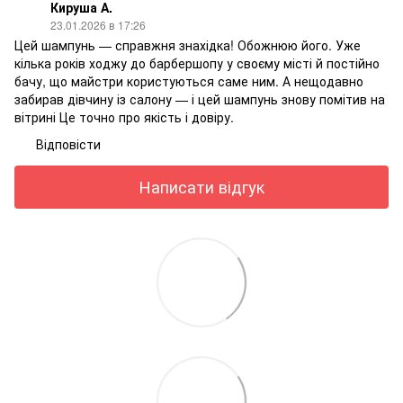
Кируша А.
23.01.2026 в 17:26
Цей шампунь — справжня знахідка! Обожнюю його. Уже
кілька років ходжу до барбершопу у своєму місті й постійно
бачу, що майстри користуються саме ним. А нещодавно
забирав дівчину із салону — і цей шампунь знову помітив на
вітрині Це точно про якість і довіру.
Відповісти
Написати відгук