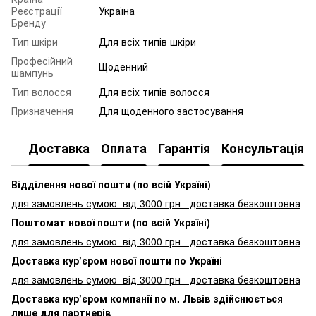
Реєстрації
Україна
Бренду
Тип шкіри
Для всіх типів шкіри
Професійний
Щоденний
шампунь
Тип волосся
Для всіх типів волосся
Призначення
Для щоденного застосування
Доставка
Оплата
Гарантія
Консультація
Відділення нової пошти (по всій Україні)
для замовлень сумою від 3000
грн - доставка безкоштовна
Поштомат нової пошти (по всій Україні)
для замовлень сумою від 3000 грн - доставка безкоштовна
Доставка кур’єром нової пошти по Україні
для замовлень сумою від 3000 грн - доставка безкоштовна
Доставка кур’єром компанії по м. Львів здійснюється
лише для партнерів