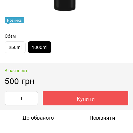
Новинка
Обєм
250ml
1000ml
В наявності
500 грн
Купити
До обраного
Порівняти