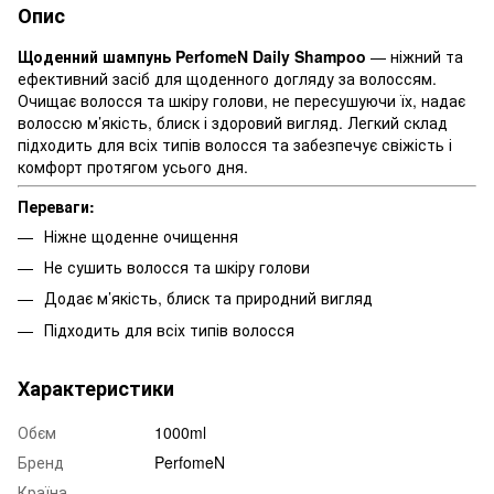
Опис
Щоденний шампунь PerfomeN Daily Shampoo
— ніжний та
ефективний засіб для щоденного догляду за волоссям.
Очищає волосся та шкіру голови, не пересушуючи їх, надає
волоссю м’якість, блиск і здоровий вигляд. Легкий склад
підходить для всіх типів волосся та забезпечує свіжість і
комфорт протягом усього дня.
Переваги:
Ніжне щоденне очищення
Не сушить волосся та шкіру голови
Додає м’якість, блиск та природний вигляд
Підходить для всіх типів волосся
Характеристики
Обєм
1000ml
Бренд
PerfomeN
Країна