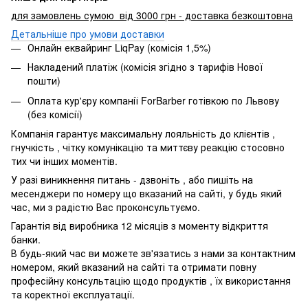
для замовлень сумою від 3000 грн - доставка безкоштовна
Детальніше про умови доставки
Онлайн еквайринг LiqPay (комісія 1,5%)
Накладений платіж (комісія згідно з тарифів Нової
пошти)
Оплата кур'єру компанії ForBarber готівкою по Львову
(без комісії)
Компанія гарантує максимальну лояльність до клієнтів ,
гнучкість , чітку комунікацію та миттєву реакцію стосовно
тих чи інших моментів.
У разі виникнення питань - дзвоніть , або пишіть на
месенджери по номеру що вказаний на сайті, у будь який
час, ми з радістю Вас проконсультуємо.
Гарантія від виробника 12 місяців з моменту відкриття
банки.
В будь-який час ви можете зв'язатись з нами за контактним
номером, який вказаний на сайті та отримати повну
професійну консультацію щодо продуктів , їх використання
та коректної експлуатації.