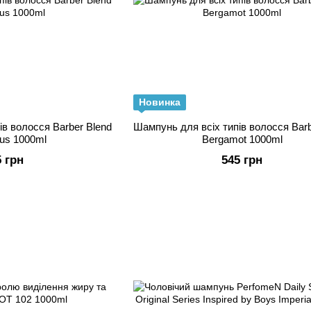
Новинка
ів волосся Barber Blend
Шампунь для всіх типів волосся Barb
tus 1000ml
Bergamot 1000ml
5 грн
545 грн