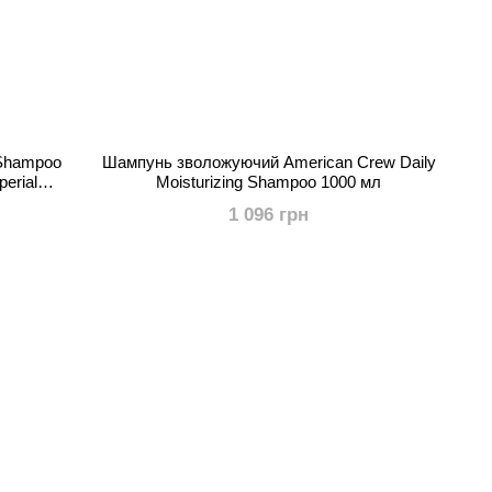
 Shampoo
Шампунь зволожуючий American Crew Daily
perial
Moisturizing Shampoo 1000 мл
1 096 грн