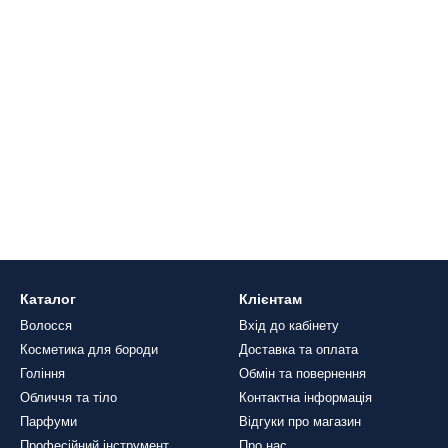
Каталог
Клієнтам
Волосся
Вхід до кабінету
Косметика для бороди
Доставка та оплата
Гоління
Обмін та повернення
Обличчя та тіло
Контактна інформація
Парфуми
Відгуки про магазин
Професійний інструмент
Про нас