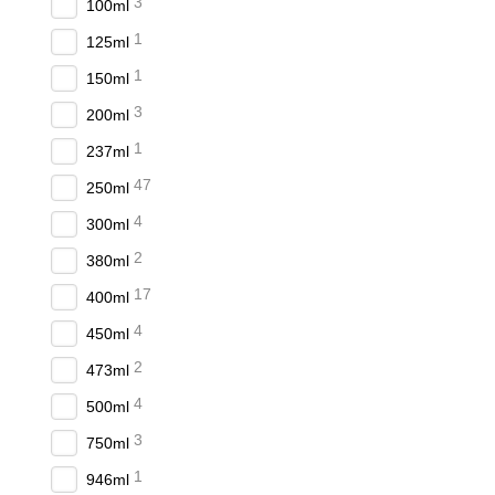
3
100ml
1
125ml
1
150ml
3
200ml
1
237ml
47
250ml
4
300ml
2
380ml
17
400ml
4
450ml
2
473ml
4
500ml
3
750ml
1
946ml