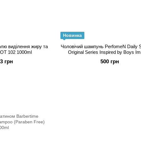
Новинка
лю виділення жиру та
Чоловічий шампунь PerfomeN Daily
POT 102 1000ml
Original Series Inspired by Boys Im
1000ml
93 грн
500 грн