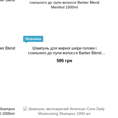
Новинка
er Blend
Шампунь для жирної шкіри голови і
схильного до лупи волосся Barber Blend
Menthol 1000ml
595 грн